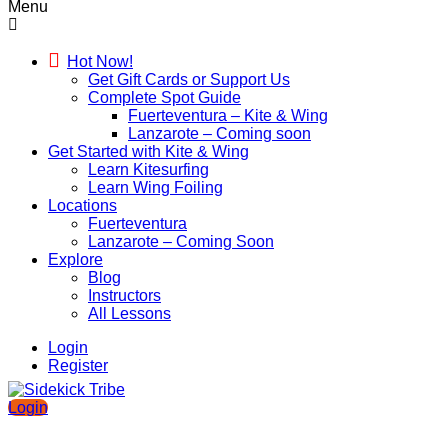
Menu
Hot Now!
Get Gift Cards or Support Us
Complete Spot Guide
Fuerteventura – Kite & Wing
Lanzarote – Coming soon
Get Started with Kite & Wing
Learn Kitesurfing
Learn Wing Foiling
Locations
Fuerteventura
Lanzarote – Coming Soon
Explore
Blog
Instructors
All Lessons
Login
Register
Login