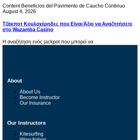
Content Beneficios del Pavimento de Caucho Continuo
August 4, 2026
Τζάκποτ Κουλοχέρηδες που Είναι Άξιο να Αναζητήσετε
στο Wazamba Casino
Η αναζήτηση ενός jackpot που μπορεί να
About
About Us
Become Instructor
Our Insurance
Our Instructors
Kitesurfing
Wing foiling