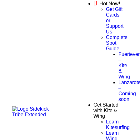
Hot Now!
Get Gift
Cards
or
Support
Us
Complete
Spot
Guide
Fuerteven
–
Kite
&
Wing
Lanzarot
–
Coming
soon
Get Started
with Kite &
Wing
Learn
Kitesurfing
Learn
Wing