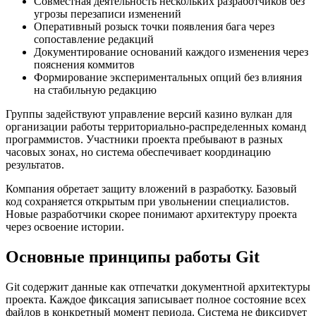
Совместная деятельность нескольких разработчиков без
угрозы перезаписи изменений
Оперативный розыск точки появления бага через
сопоставление редакций
Документирование оснований каждого изменения через
пояснения коммитов
Формирование экспериментальных опций без влияния
на стабильную редакцию
Группы задействуют управление версий казино вулкан для
организации работы территориально-распределенных команд
программистов. Участники проекта пребывают в разных
часовых зонах, но система обеспечивает координацию
результатов.
Компания обретает защиту вложений в разработку. Базовый
код сохраняется открытым при увольнении специалистов.
Новые разработчики скорее понимают архитектуру проекта
через освоение истории.
Основные принципы работы Git
Git содержит данные как отпечатки документной архитектуры
проекта. Каждое фиксация записывает полное состояние всех
файлов в конкретный момент периода. Система не фиксирует