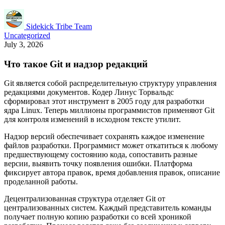
Sidekick Tribe Team
Uncategorized
July 3, 2026
Что такое Git и надзор редакций
Git является собой распределительную структуру управления
редакциями документов. Кодер Линус Торвальдс
сформировал этот инструмент в 2005 году для разработки
ядра Linux. Теперь миллионы программистов применяют Git
для контроля изменений в исходном тексте утилит.
Надзор версий обеспечивает сохранять каждое изменение
файлов разработки. Программист может откатиться к любому
предшествующему состоянию кода, сопоставить разные
версии, выявить точку появления ошибки. Платформа
фиксирует автора правок, время добавления правок, описание
проделанной работы.
Децентрализованная структура отделяет Git от
централизованных систем. Каждый представитель команды
получает полную копию разработки со всей хроникой