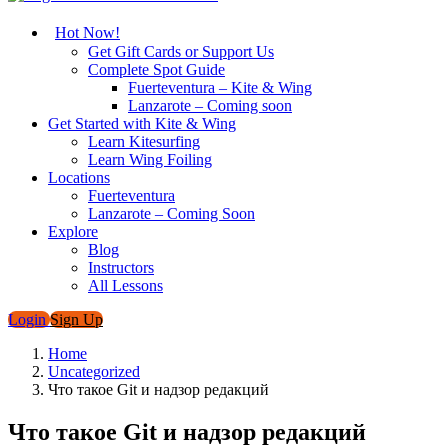
Hot Now!
Get Gift Cards or Support Us
Complete Spot Guide
Fuerteventura – Kite & Wing
Lanzarote – Coming soon
Get Started with Kite & Wing
Learn Kitesurfing
Learn Wing Foiling
Locations
Fuerteventura
Lanzarote – Coming Soon
Explore
Blog
Instructors
All Lessons
Login
Sign Up
Home
Uncategorized
Что такое Git и надзор редакций
Что такое Git и надзор редакций