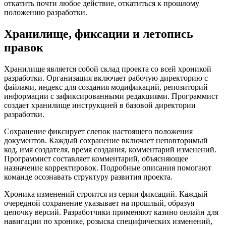
откатить почти любое действие, откатиться к прошлому
положению разработки.
Хранилище, фиксации и летопись
правок
Хранилище является собой склад проекта со всей хроникой
разработки. Организация включает рабочую директорию с
файлами, индекс для создания модификаций, репозиторий
информации с зафиксированными редакциями. Программист
создает хранилище инструкцией в базовой директории
разработки.
Сохранение фиксирует слепок настоящего положения
документов. Каждый сохранение включает неповторимый
код, имя создателя, время создания, комментарий изменений.
Программист составляет комментарий, объясняющее
назначение корректировок. Подробные описания помогают
команде осознавать структуру развития проекта.
Хроника изменений строится из серии фиксаций. Каждый
очередной сохранение указывает на прошлый, образуя
цепочку версий. Разработчики применяют казино онлайн для
навигации по хронике, розыска специфических изменений,