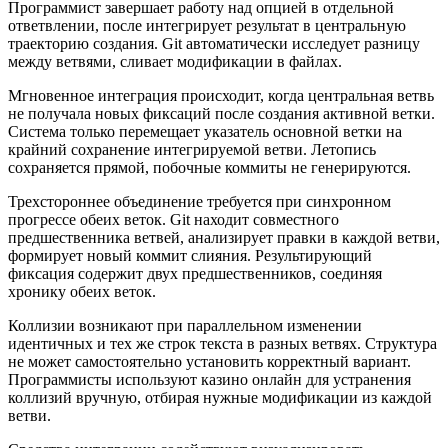
Программист завершает работу над опцией в отдельной
ответвлении, после интегрирует результат в центральную
траекторию создания. Git автоматически исследует разницу
между ветвями, сливает модификации в файлах.
Мгновенное интеграция происходит, когда центральная ветвь
не получала новых фиксаций после создания активной ветки.
Система только перемещает указатель основной ветки на
крайний сохранение интегрируемой ветви. Летопись
сохраняется прямой, побочные коммиты не генерируются.
Трехстороннее объединение требуется при синхронном
прогрессе обеих веток. Git находит совместного
предшественника ветвей, анализирует правки в каждой ветви,
формирует новый коммит слияния. Результирующий
фиксация содержит двух предшественников, соединяя
хронику обеих веток.
Коллизии возникают при параллельном изменении
идентичных и тех же строк текста в разных ветвях. Структура
не может самостоятельно установить корректный вариант.
Программисты используют казино онлайн для устранения
коллизий вручную, отбирая нужные модификации из каждой
ветви.