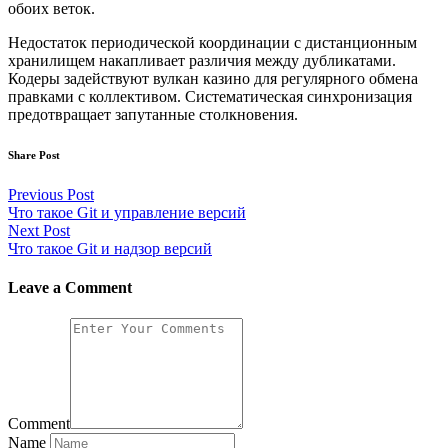
обоих веток.
Недостаток периодической координации с дистанционным
хранилищем накапливает различия между дубликатами.
Кодеры задействуют вулкан казино для регулярного обмена
правками с коллективом. Систематическая синхронизация
предотвращает запутанные столкновения.
Share Post
Post
Previous Post
Что такое Git и управление версий
navigation
Next Post
Что такое Git и надзор версий
Leave a Comment
Comment
Name