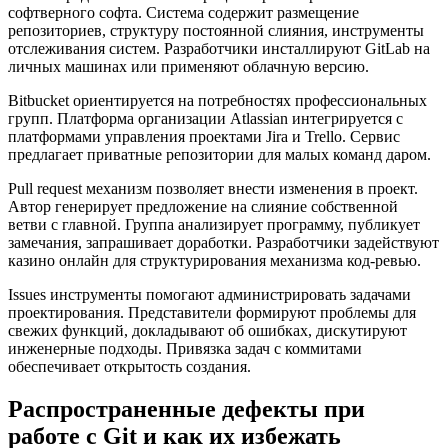
софтверного софта. Система содержит размещение
репозиториев, структуру постоянной слияния, инструменты
отслеживания систем. Разработчики инсталлируют GitLab на
личных машинах или применяют облачную версию.
Bitbucket ориентируется на потребностях профессиональных
групп. Платформа организации Atlassian интегрируется с
платформами управления проектами Jira и Trello. Сервис
предлагает приватные репозитории для малых команд даром.
Pull request механизм позволяет внести изменения в проект.
Автор генерирует предложение на слияние собственной
ветви с главной. Группа анализирует программу, публикует
замечания, запрашивает доработки. Разработчики задействуют
казино онлайн для структурирования механизма код-ревью.
Issues инструменты помогают администрировать задачами
проектирования. Представители формируют проблемы для
свежих функций, докладывают об ошибках, дискутируют
инженерные подходы. Привязка задач с коммитами
обеспечивает открытость создания.
Распространенные дефекты при
работе с Git и как их избежать