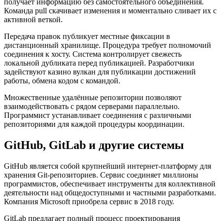
получает информацию без самостоятельного объединения.
Команда pull скачивает изменения и моментально сливает их с
активной веткой.
Передача правок публикует местные фиксации в
дистанционный хранилище. Процедура требует полномочий
соединения к хосту. Система контролирует свежесть
локальной дубликата перед публикацией. Разработчики
задействуют казино вулкан для публикации достижений
работы, обмена кодом с командой.
Множественные удалённые репозитории позволяют
взаимодействовать с рядом серверами параллельно.
Программист устанавливает соединения с различными
репозиториями для каждой процедуры координации.
GitHub, GitLab и другие системы
GitHub является собой крупнейший интернет-платформу для
хранения Git-репозиториев. Сервис соединяет миллионы
программистов, обеспечивает инструменты для коллективной
деятельности над общедоступными и частными разработками.
Компания Microsoft приобрела сервис в 2018 году.
GitLab предлагает полный процесс проектирования