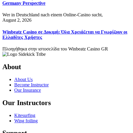
Germany Perspective
Wer in Deutschland nach einem Online-Casino sucht,
August 2, 2026
Winbeatz Casino σε Δοκιμή: Όλα Χρειάζεται να Γνωρίζουν οι
Ελλαδίτες Χρήστες
Πλοηγήθηκα στην ιστοσελίδα του Winbeatz Casino GR
About
About Us
Become Instructor
Our Insurance
Our Instructors
Kitesurfing
Wing foiling