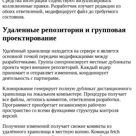
Средства интеграции содействуют визуализировать
коллизионные правки. Разработчик изучает редакции из
обоих ответвлений, модифицирует файл до требуемого
состояния.
Удаленные репозитории и групповая
проектирование
Удалённый хранилище находится на сервере и является
основной точкой передачи модификациями между
разработчиками. Группа синхронизирует местные дубликаты
проекта через внешнее репозиторий. Каждый кодер
принимает и отправляет изменения, координирует
деятельность с партнерами.
Клонирование генерирует полную дубликат дистанционного
хранилища на локальном компьютере. Процедура получает
все файлы, летопись коммитов, ответвления разработки.
Программист приобретает независимую рабочую
пространство со всеми функциями структуры контроля
версий.
Получение изменений получает свежие коммиты из
удалённого хранилища в местную копию. Команда fetch