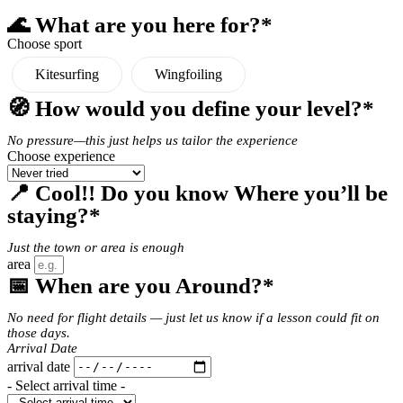
🌊 What are you here for?*
Choose sport
Kitesurfing
Wingfoiling
🧭 How would you define your level?*
No pressure—this just helps us tailor the experience
Choose experience
📍 Cool!! Do you know Where you’ll be
staying?*
Just the town or area is enough
area
📅 When are you Around?*
No need for flight details — just let us know if a lesson could fit on
those days.
Arrival Date
arrival date
- Select arrival time -