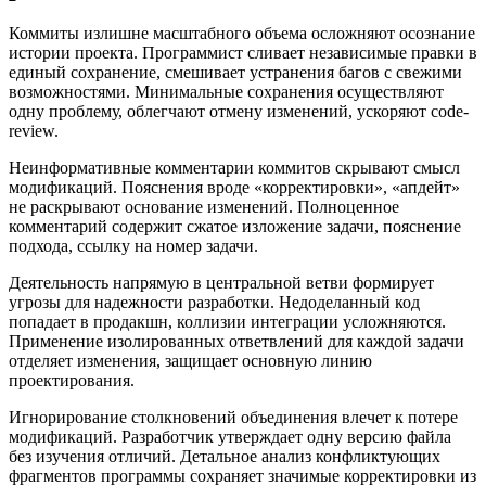
Коммиты излишне масштабного объема осложняют осознание
истории проекта. Программист сливает независимые правки в
единый сохранение, смешивает устранения багов с свежими
возможностями. Минимальные сохранения осуществляют
одну проблему, облегчают отмену изменений, ускоряют code-
review.
Неинформативные комментарии коммитов скрывают смысл
модификаций. Пояснения вроде «корректировки», «апдейт»
не раскрывают основание изменений. Полноценное
комментарий содержит сжатое изложение задачи, пояснение
подхода, ссылку на номер задачи.
Деятельность напрямую в центральной ветви формирует
угрозы для надежности разработки. Недоделанный код
попадает в продакшн, коллизии интеграции усложняются.
Применение изолированных ответвлений для каждой задачи
отделяет изменения, защищает основную линию
проектирования.
Игнорирование столкновений объединения влечет к потере
модификаций. Разработчик утверждает одну версию файла
без изучения отличий. Детальное анализ конфликтующих
фрагментов программы сохраняет значимые корректировки из