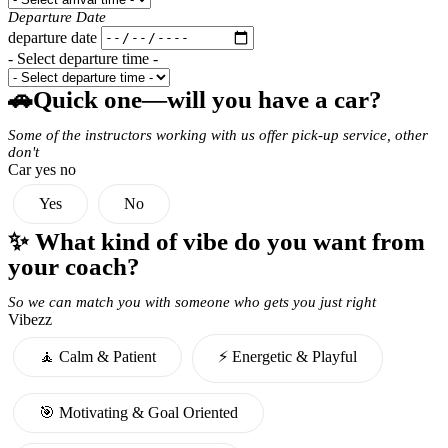
Departure Date
departure date
- Select departure time -
🚗Quick one—will you have a car?
Some of the instructors working with us offer pick-up service, other
don't
Car yes no
Yes
No
✨ What kind of vibe do you want from
your coach?
So we can match you with someone who gets you just right
Vibezz
🧘 Calm & Patient
⚡️ Energetic & Playful
🎯 Motivating & Goal Oriented