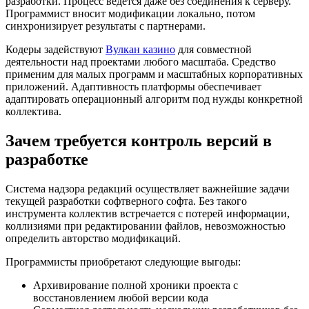
разработки. Процесс ведется даже без соединения к серверу.
Программист вносит модификации локально, потом
синхронизирует результаты с партнерами.
Кодеры задействуют
Вулкан казино
для совместной
деятельности над проектами любого масштаба. Средство
применим для малых программ и масштабных корпоративных
приложений. Адаптивность платформы обеспечивает
адаптировать операционный алгоритм под нужды конкретной
коллектива.
Зачем требуется контроль версий в
разработке
Система надзора редакций осуществляет важнейшие задачи
текущей разработки софтверного софта. Без такого
инструмента коллектив встречается с потерей информации,
коллизиями при редактировании файлов, невозможностью
определить авторство модификаций.
Программисты приобретают следующие выгоды:
Архивирование полной хроники проекта с
восстановлением любой версии кода