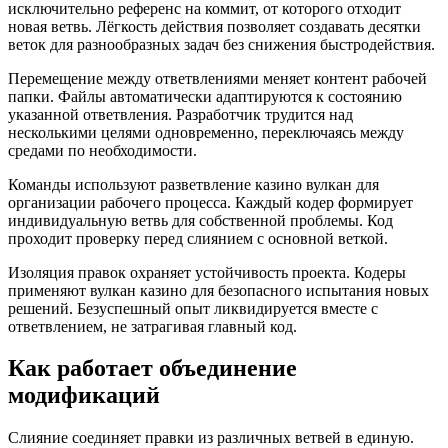
исключительно референс на коммит, от которого отходит
новая ветвь. Лёгкость действия позволяет создавать десятки
веток для разнообразных задач без снижения быстродействия.
Перемещение между ответвлениями меняет контент рабочей
папки. Файлы автоматически адаптируются к состоянию
указанной ответвления. Разработчик трудится над
несколькими целями одновременно, переключаясь между
средами по необходимости.
Команды используют разветвление казино вулкан для
организации рабочего процесса. Каждый кодер формирует
индивидуальную ветвь для собственной проблемы. Код
проходит проверку перед слиянием с основной веткой.
Изоляция правок охраняет устойчивость проекта. Кодеры
применяют вулкан казино для безопасного испытания новых
решений. Безуспешный опыт ликвидируется вместе с
ответвлением, не затрагивая главный код.
Как работает объединение
модификаций
Слияние соединяет правки из различных ветвей в единую.