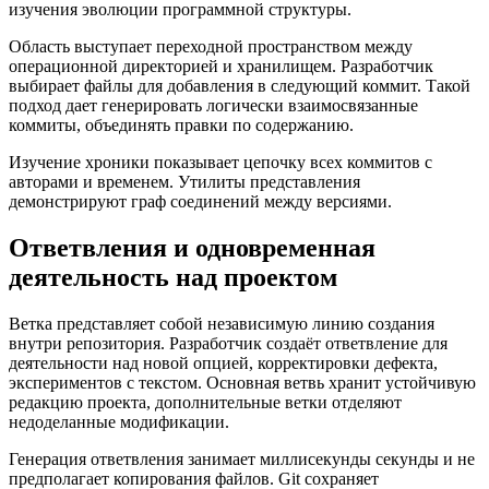
изучения эволюции программной структуры.
Область выступает переходной пространством между
операционной директорией и хранилищем. Разработчик
выбирает файлы для добавления в следующий коммит. Такой
подход дает генерировать логически взаимосвязанные
коммиты, объединять правки по содержанию.
Изучение хроники показывает цепочку всех коммитов с
авторами и временем. Утилиты представления
демонстрируют граф соединений между версиями.
Ответвления и одновременная
деятельность над проектом
Ветка представляет собой независимую линию создания
внутри репозитория. Разработчик создаёт ответвление для
деятельности над новой опцией, корректировки дефекта,
экспериментов с текстом. Основная ветвь хранит устойчивую
редакцию проекта, дополнительные ветки отделяют
недоделанные модификации.
Генерация ответвления занимает миллисекунды секунды и не
предполагает копирования файлов. Git сохраняет