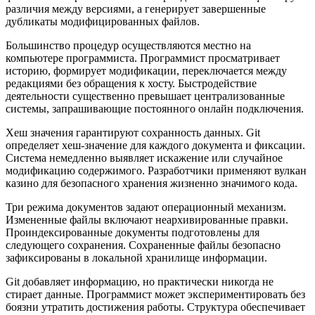
различия между версиями, а генерирует завершенные
дубликаты модифицированных файлов.
Большинство процедур осуществляются местно на
компьютере программиста. Программист просматривает
историю, формирует модификации, переключается между
редакциями без обращения к хосту. Быстродействие
деятельности существенно превышает централизованные
системы, запрашивающие постоянного онлайн подключения.
Хеш значения гарантируют сохранность данных. Git
определяет хеш-значение для каждого документа и фиксации.
Система немедленно выявляет искажение или случайное
модификацию содержимого. Разработчики применяют вулкан
казино для безопасного хранения жизненно значимого кода.
Три режима документов задают операционный механизм.
Измененные файлы включают неархивированные правки.
Проиндексированные документы подготовлены для
следующего сохранения. Сохраненные файлы безопасно
зафиксированы в локальной хранилище информации.
Git добавляет информацию, но практически никогда не
стирает данные. Программист может экспериментировать без
боязни утратить достижения работы. Структура обеспечивает