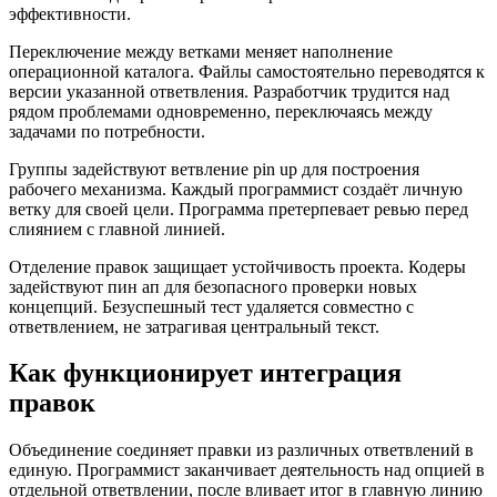
эффективности.
Переключение между ветками меняет наполнение
операционной каталога. Файлы самостоятельно переводятся к
версии указанной ответвления. Разработчик трудится над
рядом проблемами одновременно, переключаясь между
задачами по потребности.
Группы задействуют ветвление pin up для построения
рабочего механизма. Каждый программист создаёт личную
ветку для своей цели. Программа претерпевает ревью перед
слиянием с главной линией.
Отделение правок защищает устойчивость проекта. Кодеры
задействуют пин ап для безопасного проверки новых
концепций. Безуспешный тест удаляется совместно с
ответвлением, не затрагивая центральный текст.
Как функционирует интеграция
правок
Объединение соединяет правки из различных ответвлений в
единую. Программист заканчивает деятельность над опцией в
отдельной ответвлении, после вливает итог в главную линию