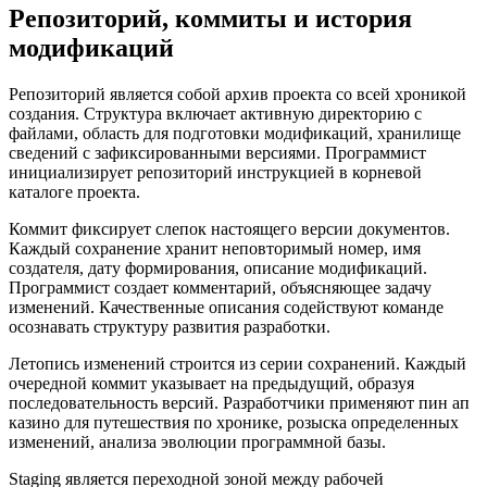
Репозиторий, коммиты и история
модификаций
Репозиторий является собой архив проекта со всей хроникой
создания. Структура включает активную директорию с
файлами, область для подготовки модификаций, хранилище
сведений с зафиксированными версиями. Программист
инициализирует репозиторий инструкцией в корневой
каталоге проекта.
Коммит фиксирует слепок настоящего версии документов.
Каждый сохранение хранит неповторимый номер, имя
создателя, дату формирования, описание модификаций.
Программист создает комментарий, объясняющее задачу
изменений. Качественные описания содействуют команде
осознавать структуру развития разработки.
Летопись изменений строится из серии сохранений. Каждый
очередной коммит указывает на предыдущий, образуя
последовательность версий. Разработчики применяют пин ап
казино для путешествия по хронике, розыска определенных
изменений, анализа эволюции программной базы.
Staging является переходной зоной между рабочей