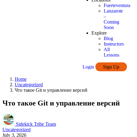
Fuerteventura
Lanzarote
–
Coming
Soon
Explore
Blog
Instructors
All
Lessons
Login
Sign Up
Home
Uncategorized
Что такое Git и управление версий
Что такое Git и управление версий
Sidekick Tribe Team
Uncategorized
July 3, 2026