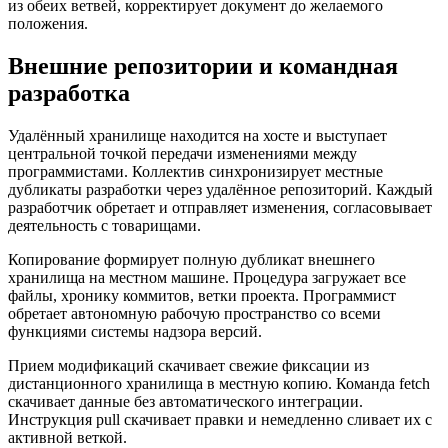
из обеих ветвей, корректирует документ до желаемого
положения.
Внешние репозитории и командная
разработка
Удалённый хранилище находится на хосте и выступает
центральной точкой передачи изменениями между
программистами. Коллектив синхронизирует местные
дубликаты разработки через удалённое репозиторий. Каждый
разработчик обретает и отправляет изменения, согласовывает
деятельность с товарищами.
Копирование формирует полную дубликат внешнего
хранилища на местном машине. Процедура загружает все
файлы, хронику коммитов, ветки проекта. Программист
обретает автономную рабочую пространство со всеми
функциями системы надзора версий.
Прием модификаций скачивает свежие фиксации из
дистанционного хранилища в местную копию. Команда fetch
скачивает данные без автоматического интеграции.
Инструкция pull скачивает правки и немедленно сливает их с
активной веткой.