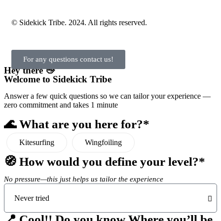
© Sidekick Tribe. 2024. All rights reserved.
For any questions contact us!
Hey there 👋
Welcome to Sidekick Tribe
Answer a few quick questions so we can tailor your experience —
zero commitment and takes 1 minute
🌊 What are you here for?*
Kitesurfing
Wingfoiling
🧭 How would you define your level?*
No pressure—this just helps us tailor the experience
📍 Cool!! Do you know Where you’ll be