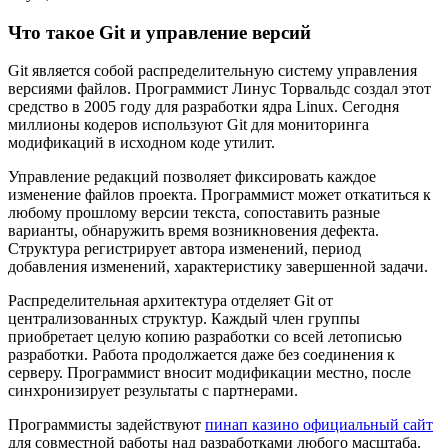
Что такое Git и управление версий
Git является собой распределительную систему управления
версиями файлов. Программист Линус Торвальдс создал этот
средство в 2005 году для разработки ядра Linux. Сегодня
миллионы кодеров используют Git для мониторинга
модификаций в исходном коде утилит.
Управление редакций позволяет фиксировать каждое
изменение файлов проекта. Программист может откатиться к
любому прошлому версии текста, сопоставить разные
варианты, обнаружить время возникновения дефекта.
Структура регистрирует автора изменений, период
добавления изменений, характеристику завершенной задачи.
Распределительная архитектура отделяет Git от
централизованных структур. Каждый член группы
приобретает целую копию разработки со всей летописью
разработки. Работа продолжается даже без соединения к
серверу. Программист вносит модификации местно, после
синхронизирует результаты с партнерами.
Программисты задействуют
пинап казино официальный сайт
для совместной работы над разработками любого масштаба.