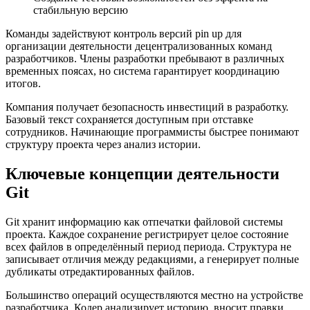
стабильную версию
Команды задействуют контроль версий pin up для
организации деятельности децентрализованных команд
разработчиков. Члены разработки пребывают в различных
временных поясах, но система гарантирует координацию
итогов.
Компания получает безопасность инвестиций в разработку.
Базовый текст сохраняется доступным при отставке
сотрудников. Начинающие программисты быстрее понимают
структуру проекта через анализ истории.
Ключевые концепции деятельности
Git
Git хранит информацию как отпечатки файловой системы
проекта. Каждое сохранение регистрирует целое состояние
всех файлов в определённый период периода. Структура не
записывает отличия между редакциями, а генерирует полные
дубликаты отредактированных файлов.
Большинство операций осуществляются местно на устройстве
разработчика. Кодер анализирует историю, вносит правки,