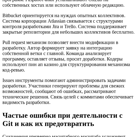
собственных хостах или используют облачную редакцию.
Bitbucket ориентируется на нуждах опытных коллективов.
Система корпорации Atlassian связывается с структурами
контроля разработками Jira и Trello. Система поддерживает
закрытые репозитории для небольших коллективов бесплатно.
Pull request механизм позволяет внести модификации в
разработку. Автор формирует заявку на интеграцию
собственной ветки с главной. Команда анализирует
программу, оставляет отзывы, просит доработки. Кодеры
используют пин ап казино для структурирования механизма
код-ревью.
Issues инструменты помогают администрировать задачами
разработки. Участники генерируют проблемы для свежих
возможностей, сообщают об ошибках, рассматривают
технические решения. Связь целей с коммитами обеспечивает
видимость разработки.
Частые ошибки при деятельности с
Git и как их предотвратить
Сохранения чрезмерно масштабного масштаба усложняют