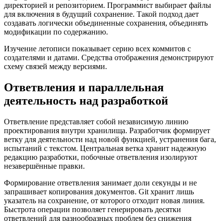
директорией и репозиторием. Программист выбирает файлы
для включения в будущий сохранение. Такой подход дает
создавать логически объединенные сохранения, объединять
модификации по содержанию.
Изучение летописи показывает серию всех коммитов с
создателями и датами. Средства отображения демонстрируют
схему связей между версиями.
Ответвления и параллельная
деятельность над разработкой
Ответвление представляет собой независимую линию
проектирования внутри хранилища. Разработчик формирует
ветку для деятельности над новой функцией, устранения бага,
испытаний с текстом. Центральная ветка хранит надежную
редакцию разработки, побочные ответвления изолируют
незавершённые правки.
Формирование ответвления занимает доли секунды и не
запрашивает копирования документов. Git хранит лишь
указатель на сохранение, от которого отходит новая линия.
Быстрота операции позволяет генерировать десятки
ответвлений для разнообразных проблем без снижения