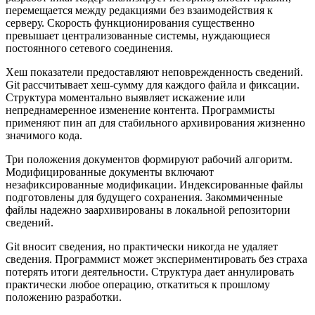
перемещается между редакциями без взаимодействия к
серверу. Скорость функционирования существенно
превышает централизованные системы, нуждающиеся
постоянного сетевого соединения.
Хеш показатели предоставляют неповрежденность сведений.
Git рассчитывает хеш-сумму для каждого файла и фиксации.
Структура моментально выявляет искажение или
непреднамеренное изменение контента. Программисты
применяют пин ап для стабильного архивирования жизненно
значимого кода.
Три положения документов формируют рабочий алгоритм.
Модифицированные документы включают
незафиксированные модификации. Индексированные файлы
подготовлены для будущего сохранения. Закоммиченные
файлы надежно заархивированы в локальной репозитории
сведений.
Git вносит сведения, но практически никогда не удаляет
сведения. Программист может экспериментировать без страха
потерять итоги деятельности. Структура дает аннулировать
практически любое операцию, откатиться к прошлому
положению разработки.