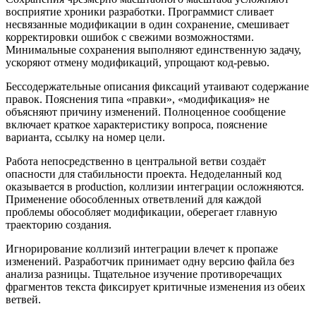
восприятие хроники разработки. Программист сливает
несвязанные модификации в один сохранение, смешивает
корректировки ошибок с свежими возможностями.
Минимальные сохранения выполняют единственную задачу,
ускоряют отмену модификаций, упрощают код-ревью.
Бессодержательные описания фиксаций утаивают содержание
правок. Пояснения типа «правки», «модификация» не
объясняют причину изменений. Полноценное сообщение
включает краткое характеристику вопроса, пояснение
варианта, ссылку на номер цели.
Работа непосредственно в центральной ветви создаёт
опасности для стабильности проекта. Недоделанный код
оказывается в production, коллизии интеграции осложняются.
Применение обособленных ответвлений для каждой
проблемы обособляет модификации, оберегает главную
траекторию создания.
Игнорирование коллизий интеграции влечет к пропаже
изменений. Разработчик принимает одну версию файла без
анализа разницы. Тщательное изучение противоречащих
фрагментов текста фиксирует критичные изменения из обеих
ветвей.