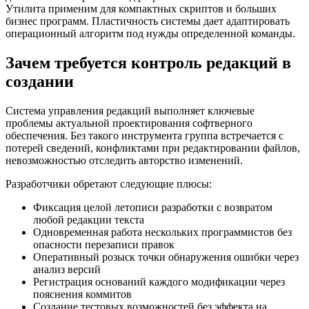
Утилита применим для компактных скриптов и больших
бизнес программ. Пластичность системы дает адаптировать
операционный алгоритм под нужды определенной команды.
Зачем требуется контроль редакций в
создании
Система управления редакций выполняет ключевые
проблемы актуальной проектирования софтверного
обеспечения. Без такого инструмента группа встречается с
потерей сведений, конфликтами при редактировании файлов,
невозможностью отследить авторство изменений.
Разработчики обретают следующие плюсы:
Фиксация целой летописи разработки с возвратом
любой редакции текста
Одновременная работа нескольких программистов без
опасности перезаписи правок
Оперативный розыск точки обнаружения ошибки через
анализ версий
Регистрация оснований каждого модификации через
пояснения коммитов
Создание тестовых возможностей без эффекта на