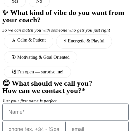
Yes
No
✨ What kind of vibe do you want from
your coach?
So we can match you with someone who gets you just right
🧘 Calm & Patient
⚡️ Energetic & Playful
🎯 Motivating & Goal Oriented
🙌 I’m open — surprise me!
😊 What should we call you?
How can we contact you?*
Just your first name is perfect