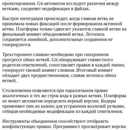
проектирования. Git автоматом исследует различия между
ветками, соединяет модификации в файлах.
Быстрое интеграция происходит, когда главная ветвь не
принимала новых фиксаций после формирования активной
ветви. Платформа только сдвигает указатель главной ветви на
финальный коммит объединяемой ветки. Летопись
сохраняется линейной, дополнительные сохранения не
генерируются.
Трехстороннее слияние необходимо при синхронном
прогрессе обеих ветвей. Git обнаруживает совместного
родителя ответвлений, сопоставляет правки в каждой линии,
генерирует свежий коммит слияния. Итоговый коммит
обладает двух предшественников, сливая летопись обеих
ветвей.
Столкновения появляются при параллельном правке
аналогичных и тех же строк кода в разных ветвях. Платформа
не может автоматом определить верный версию. Кодеры
применяют пин ап казино для устранения коллизий ручками,
отбирая необходимые модификации из каждой ответвления.
Инструменты объединения способствуют отобразить
конфликтующие правки. Программист просматривает версии