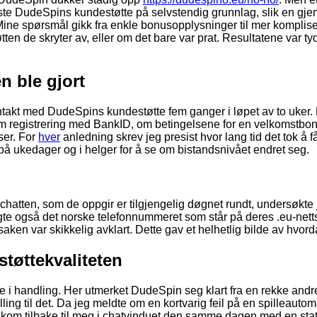
este DudeSpins kundestøtte på selvstendig grunnlag, slik en gjen
 Mine spørsmål gikk fra enkle bonusopplysninger til mer komplise
 de skryter av, eller om det bare var prat. Resultatene var tyd
n ble gjort
ontakt med DudeSpins kundestøtte fem ganger i løpet av to uker. 
e om registrering med BankID, om betingelsene for en velkomstb
nser. For
hver
anledning skrev jeg presist hvor lang tid det tok å 
på ukedager og i helger for å se om bistandsnivået endret seg.
atten, som de oppgir er tilgjengelig døgnet rundt, undersøkte je
te også det norske telefonnummeret som står på deres .eu-nettsted
saken var skikkelig avklart. Dette gav et helhetlig bilde av hvor
tøttekvaliteten
i handling. Her utmerket DudeSpin seg klart fra en rekke andre c
tilling til det. Da jeg meldte om en kortvarig feil på en spilleau
g og kom tilbake til meg i chatvinduet den samme dagen med en s