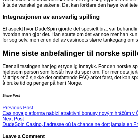
å ta de vanskelige sakene. Det kan forklare den høye kvaliteten
Integrasjonen av ansvarlig spilling
Et aspekt hvor DudeSpin gjorde det spesielt bra, var behandli
hvordan man gjør det. Han spurte om det var noe mer han kunne
for seg selv, men er en del av casinoets større tankegang om spil
Mine siste anbefalinger til norske spill
Etter all testingen har jeg et tydelig inntrykk. For den norske 
hjelpsom person som forstår hva du spør om. For mer detaljert
Mitt tips er å sjekke det omfattende FAQ-arket først, det kan spa
å bruke tid og penger på her i Norge.
Share Post
Post
Previous Post
Casinova platforma nabízí atraktivní bonusy novým hráčům v
navigation
Next Post
DudeSpin Casino, l’adresse où la chance ne dort jamais en F
Leave a Comment