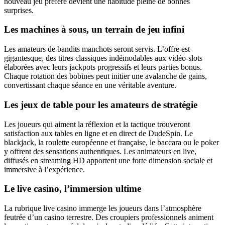
nouveau jeu préféré devient une habitude pleine de bonnes
surprises.
Les machines à sous, un terrain de jeu infini
Les amateurs de bandits manchots seront servis. L’offre est
gigantesque, des titres classiques indémodables aux vidéo-slots
élaborées avec leurs jackpots progressifs et leurs parties bonus.
Chaque rotation des bobines peut initier une avalanche de gains,
convertissant chaque séance en une véritable aventure.
Les jeux de table pour les amateurs de stratégie
Les joueurs qui aiment la réflexion et la tactique trouveront
satisfaction aux tables en ligne et en direct de DudeSpin. Le
blackjack, la roulette européenne et française, le baccara ou le poker
y offrent des sensations authentiques. Les animateurs en live,
diffusés en streaming HD apportent une forte dimension sociale et
immersive à l’expérience.
Le live casino, l’immersion ultime
La rubrique live casino immerge les joueurs dans l’atmosphère
feutrée d’un casino terrestre. Des croupiers professionnels animent