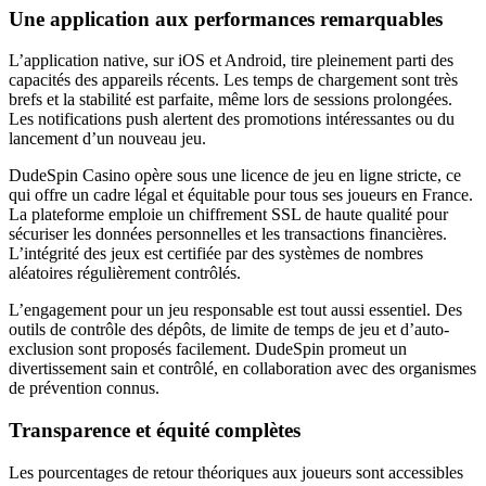
Une application aux performances remarquables
L’application native, sur iOS et Android, tire pleinement parti des
capacités des appareils récents. Les temps de chargement sont très
brefs et la stabilité est parfaite, même lors de sessions prolongées.
Les notifications push alertent des promotions intéressantes ou du
lancement d’un nouveau jeu.
DudeSpin Casino opère sous une licence de jeu en ligne stricte, ce
qui offre un cadre légal et équitable pour tous ses joueurs en France.
La plateforme emploie un chiffrement SSL de haute qualité pour
sécuriser les données personnelles et les transactions financières.
L’intégrité des jeux est certifiée par des systèmes de nombres
aléatoires régulièrement contrôlés.
L’engagement pour un jeu responsable est tout aussi essentiel. Des
outils de contrôle des dépôts, de limite de temps de jeu et d’auto-
exclusion sont proposés facilement. DudeSpin promeut un
divertissement sain et contrôlé, en collaboration avec des organismes
de prévention connus.
Transparence et équité complètes
Les pourcentages de retour théoriques aux joueurs sont accessibles