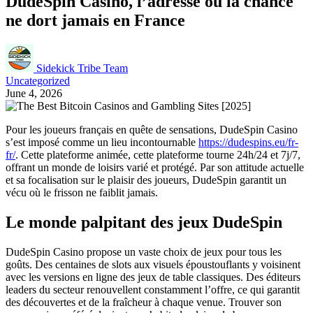
DudeSpin Casino, l’adresse où la chance
ne dort jamais en France
Sidekick Tribe Team
Uncategorized
June 4, 2026
Pour les joueurs français en quête de sensations, DudeSpin Casino
s’est imposé comme un lieu incontournable
https://dudespins.eu/fr-
fr/
. Cette plateforme animée, cette plateforme tourne 24h/24 et 7j/7,
offrant un monde de loisirs varié et protégé. Par son attitude actuelle
et sa focalisation sur le plaisir des joueurs, DudeSpin garantit un
vécu où le frisson ne faiblit jamais.
Le monde palpitant des jeux DudeSpin
DudeSpin Casino propose un vaste choix de jeux pour tous les
goûts. Des centaines de slots aux visuels époustouflants y voisinent
avec les versions en ligne des jeux de table classiques. Des éditeurs
leaders du secteur renouvellent constamment l’offre, ce qui garantit
des découvertes et de la fraîcheur à chaque venue. Trouver son