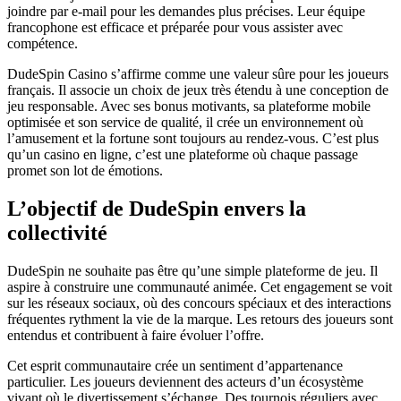
joindre par e-mail pour les demandes plus précises. Leur équipe
francophone est efficace et préparée pour vous assister avec
compétence.
DudeSpin Casino s’affirme comme une valeur sûre pour les joueurs
français. Il associe un choix de jeux très étendu à une conception de
jeu responsable. Avec ses bonus motivants, sa plateforme mobile
optimisée et son service de qualité, il crée un environnement où
l’amusement et la fortune sont toujours au rendez-vous. C’est plus
qu’un casino en ligne, c’est une plateforme où chaque passage
promet son lot de émotions.
L’objectif de DudeSpin envers la
collectivité
DudeSpin ne souhaite pas être qu’une simple plateforme de jeu. Il
aspire à construire une communauté animée. Cet engagement se voit
sur les réseaux sociaux, où des concours spéciaux et des interactions
fréquentes rythment la vie de la marque. Les retours des joueurs sont
entendus et contribuent à faire évoluer l’offre.
Cet esprit communautaire crée un sentiment d’appartenance
particulier. Les joueurs deviennent des acteurs d’un écosystème
vivant où le divertissement s’échange. Des tournois réguliers avec