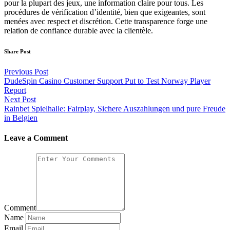
pour la plupart des jeux, une information claire pour tous. Les
procédures de vérification d’identité, bien que exigeantes, sont
menées avec respect et discrétion. Cette transparence forge une
relation de confiance durable avec la clientèle.
Share Post
Post
Previous Post
DudeSpin Casino Customer Support Put to Test Norway Player
navigation
Report
Next Post
Rainbet Spielhalle: Fairplay, Sichere Auszahlungen und pure Freude
in Belgien
Leave a Comment
Comment
Name
Email