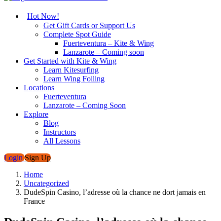
Hot Now!
Get Gift Cards or Support Us
Complete Spot Guide
Fuerteventura – Kite & Wing
Lanzarote – Coming soon
Get Started with Kite & Wing
Learn Kitesurfing
Learn Wing Foiling
Locations
Fuerteventura
Lanzarote – Coming Soon
Explore
Blog
Instructors
All Lessons
Login
Sign Up
Home
Uncategorized
DudeSpin Casino, l’adresse où la chance ne dort jamais en
France