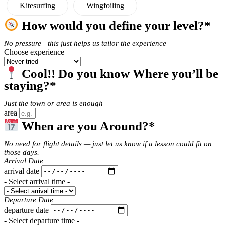
Kitesurfing
Wingfoiling
How would you define your level?*
No pressure—this just helps us tailor the experience
Choose experience
Cool!! Do you know Where you’ll be
staying?*
Just the town or area is enough
area
When are you Around?*
No need for flight details — just let us know if a lesson could fit on
those days.
Arrival Date
arrival date
- Select arrival time -
Departure Date
departure date
- Select departure time -