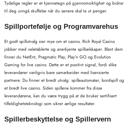
Tydelige regler er et kjennetegn på gjennomsiktighet og bidrar
til deg unngå skuffelse når du senere skal ta ut penger.
Spillportefølje og Programvarehus
Et godt spillutvalg sier mye om et casino. Rich Royal Casino
jobber med veletablerte og anerkjente spillselskaper. Blant dem
finner du NetEnt, Pragmatic Play, Play’n GO og Evolution
Gaming for live casino. Dette er et positivt signal, fordi slike
leverandører vanligvis bare samarbeider med lisensierte
partnere. Du finner et bredt utvalg: spilleautomater, bordspill og
et bredt live casino. Siden spillene kommer fra disse
leverandørene, kan du være trygg på at de bruker sertifisert
tilfeldighetsteknologi som sikrer ærlige resultater.
Spillerbeskyttelse og Spillervern