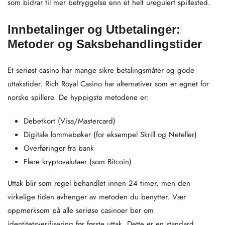
som bidrar til mer betryggelse enn et helt uregulert spillested.
Innbetalinger og Utbetalinger:
Metoder og Saksbehandlingstider
Et seriøst casino har mange sikre betalingsmåter og gode
uttakstider. Rich Royal Casino har alternativer som er egnet for
norske spillere. De hyppigste metodene er:
Debetkort (Visa/Mastercard)
Digitale lommebøker (for eksempel Skrill og Neteller)
Overføringer fra bank
Flere kryptovalutaer (som Bitcoin)
Uttak blir som regel behandlet innen 24 timer, men den
virkelige tiden avhenger av metoden du benytter. Vær
oppmerksom på alle seriøse casinoer ber om
identitetsverifisering før første uttak. Dette er en standard