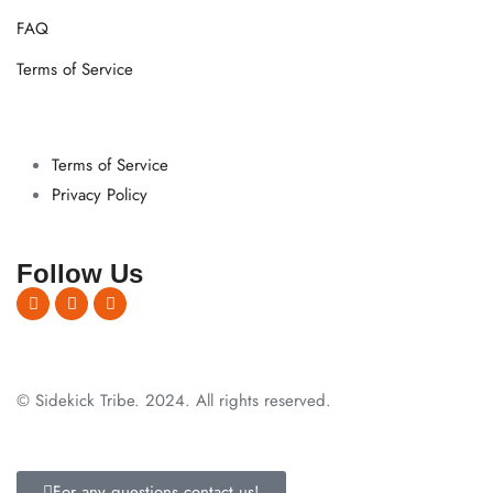
FAQ
Terms of Service
Terms of Service
Privacy Policy
Follow Us
© Sidekick Tribe. 2024. All rights reserved.
For any questions contact us!