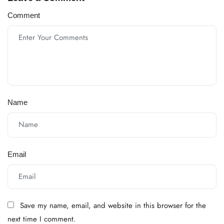
Casino
Comment
Name
Email
Save my name, email, and website in this browser for the
next time I comment.