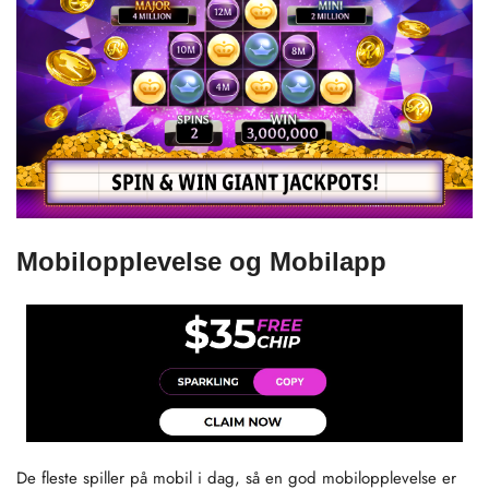
Mobilopplevelse og Mobilapp
De fleste spiller på mobil i dag, så en god mobilopplevelse er