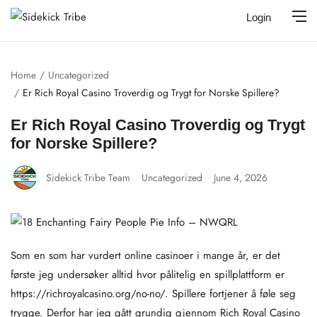
Login
Home
Uncategorized
Er Rich Royal Casino Troverdig og Trygt for Norske Spillere?
Er Rich Royal Casino Troverdig og Trygt
for Norske Spillere?
Sidekick Tribe Team
Uncategorized
June 4, 2026
Som en som har vurdert online casinoer i mange år, er det
første jeg undersøker alltid hvor pålitelig en spillplattform er
https://richroyalcasino.org/no-no/
. Spillere fortjener å føle seg
trygge. Derfor har jeg gått grundig gjennom Rich Royal Casino