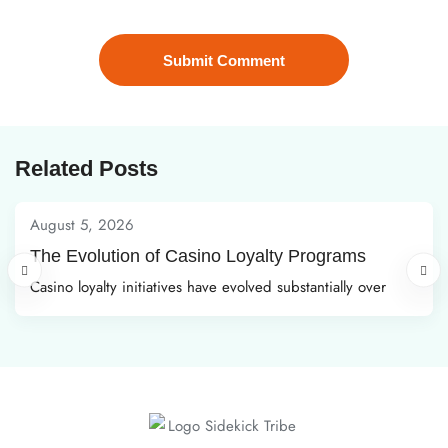
Related Posts
August 5, 2026
The Evolution of Casino Loyalty Programs
Casino loyalty initiatives have evolved substantially over