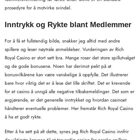
prosedyre for å motvirke svindel.
Inntrykk og Rykte blant Medlemmer
For å få et fullstendig bilde, snakker jeg alltid med andre
spillere og leser nøytrale anmeldelser. Vurderingen av Rich
Royal Casino er stort sett bra. Mange roser det store spillutvalget
og de gode bonusene. Noen har derimot pekt på at
bonusvilkårene kan være vanskelige å oppfylle. Det illustrerer
bare hvor viktig det er å lese det lille skriftet. Det er krevende
for et casino å unngå alle negative tilbakemeldinger. Det som er
avgjørende, er det generelle inntrykket og hvordan casinoet
håndterer eventuelle problemer. Her fremstår Rich Royal Casino
å ha et godt rykte.
Etter å ha sett på alt dette, synes jeg Rich Royal Casino innfrir