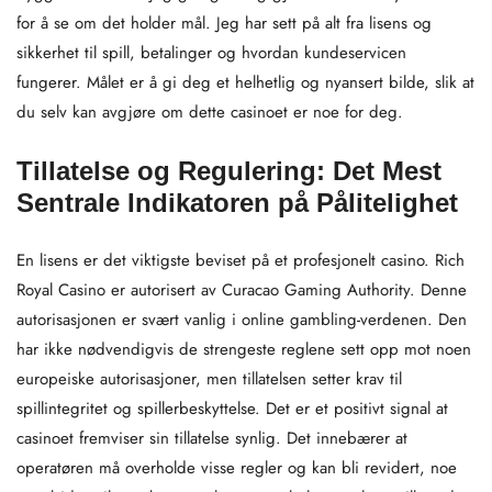
for å se om det holder mål. Jeg har sett på alt fra lisens og
sikkerhet til spill, betalinger og hvordan kundeservicen
fungerer. Målet er å gi deg et helhetlig og nyansert bilde, slik at
du selv kan avgjøre om dette casinoet er noe for deg.
Tillatelse og Regulering: Det Mest
Sentrale Indikatoren på Pålitelighet
En lisens er det viktigste beviset på et profesjonelt casino. Rich
Royal Casino er autorisert av Curacao Gaming Authority. Denne
autorisasjonen er svært vanlig i online gambling-verdenen. Den
har ikke nødvendigvis de strengeste reglene sett opp mot noen
europeiske autorisasjoner, men tillatelsen setter krav til
spillintegritet og spillerbeskyttelse. Det er et positivt signal at
casinoet fremviser sin tillatelse synlig. Det innebærer at
operatøren må overholde visse regler og kan bli revidert, noe