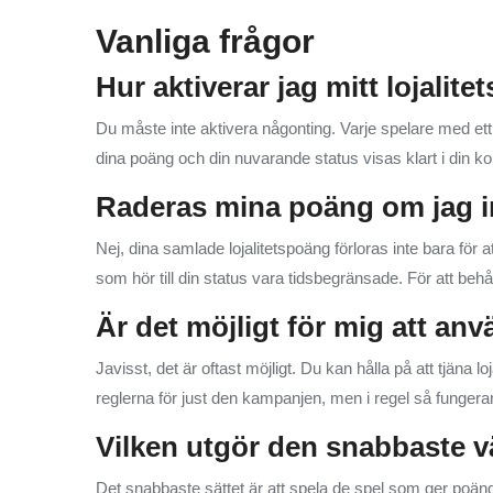
Vanliga frågor
Hur aktiverar jag mitt lojali
Du måste inte aktivera någonting. Varje spelare med ett 
dina poäng och din nuvarande status visas klart i din k
Raderas mina poäng om jag in
Nej, dina samlade lojalitetspoäng förloras inte bara för
som hör till din status vara tidsbegränsade. För att behåll
Är det möjligt för mig att a
Javisst, det är oftast möjligt. Du kan hålla på att tjäna 
reglerna för just den kampanjen, men i regel så funger
Vilken utgör den snabbaste v
Det snabbaste sättet är att spela de spel som ger poäng 