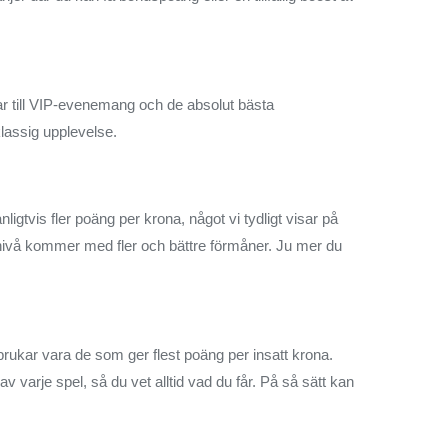
ngar till VIP-evenemang och de absolut bästa
klassig upplevelse.
gtvis fler poäng per krona, något vi tydligt visar på
ny nivå kommer med fler och bättre förmåner. Ju mer du
brukar vara de som ger flest poäng per insatt krona.
av varje spel, så du vet alltid vad du får. På så sätt kan