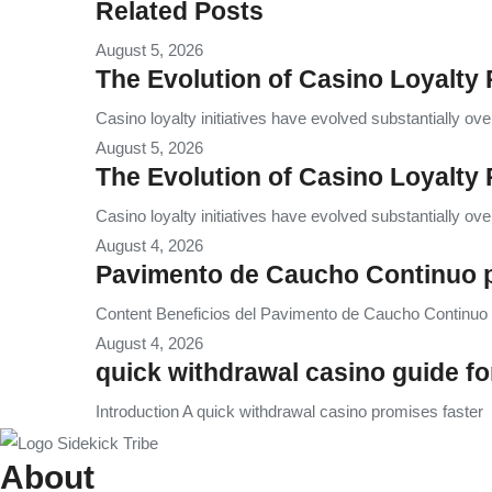
Related Posts
August 5, 2026
The Evolution of Casino Loyalty
Casino loyalty initiatives have evolved substantially ove
August 5, 2026
The Evolution of Casino Loyalty
Casino loyalty initiatives have evolved substantially ove
August 4, 2026
Pavimento de Caucho Continuo 
Content Beneficios del Pavimento de Caucho Continuo
August 4, 2026
quick withdrawal casino guide fo
Introduction A quick withdrawal casino promises faster
About