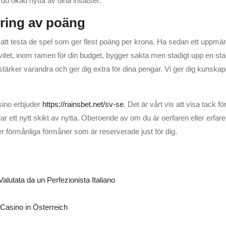
du ökad nytta av dina insatser.
ering av poäng
 att testa de spel som ger flest poäng per krona. Ha sedan ett uppmä
tivitet, inom ramen för din budget, bygger sakta men stadigt upp en s
tärker varandra och ger dig extra för dina pengar. Vi ger dig kunskap
sino erbjuder
https://rainsbet.net/sv-se
. Det är vårt vis att visa tack 
ar ett nytt skikt av nytta. Oberoende av om du är oerfaren eller erf
r förmånliga förmåner som är reserverade just för dig.
lutata da un Perfezionista Italiano
Casino in Österreich