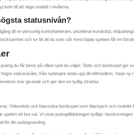
keln till att stiga snabbt i nivåerna.
 högsta statusnivån?
illgång till en personlig kontohanterare, prioriterat kundstöd, inbjudni
r tacksamhet och se till att du som vår mest lojala spelare får en först
åer
g du får beror på vilket spel du väljer. Slots och bordsspel ger vanli
l högre statusnivåer, från nybörjare ända upp till elitmedlem. Varje 
levelsen mer givande och ger den en tydlig struktur.
rierar. Videoslots och klassiska bordsspel som blackjack och roulette 
spelen ett bra val. Vi visar poängtilldelningen tydligt i beskrivningen 
al för din poängsamling.