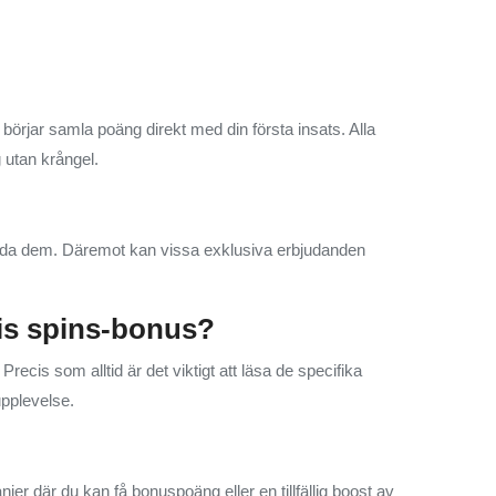
börjar samla poäng direkt med din första insats. Alla
 utan krångel.
använda dem. Däremot kan vissa exklusiva erbjudanden
tis spins-bonus?
recis som alltid är det viktigt att läsa de specifika
upplevelse.
er där du kan få bonuspoäng eller en tillfällig boost av