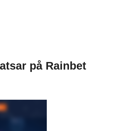
atsar på Rainbet