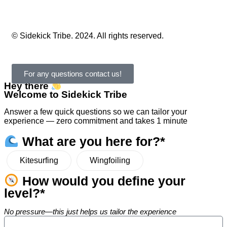
© Sidekick Tribe. 2024. All rights reserved.
For any questions contact us!
Hey there
Welcome to Sidekick Tribe
Answer a few quick questions so we can tailor your
experience — zero commitment and takes 1 minute
What are you here for?*
Kitesurfing
Wingfoiling
How would you define your
level?*
No pressure—this just helps us tailor the experience