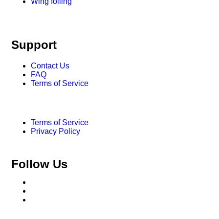
Wing foiling
Support
Contact Us
FAQ
Terms of Service
Terms of Service
Privacy Policy
Follow Us