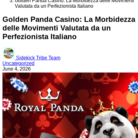
Golden Panda Casino: La Morbidezza delle Movimenti
Valutata da un Perfezionista Italiano
Golden Panda Casino: La Morbidezza
delle Movimenti Valutata da un
Perfezionista Italiano
Sidekick Tribe Team
Uncategorized
June 4, 2026