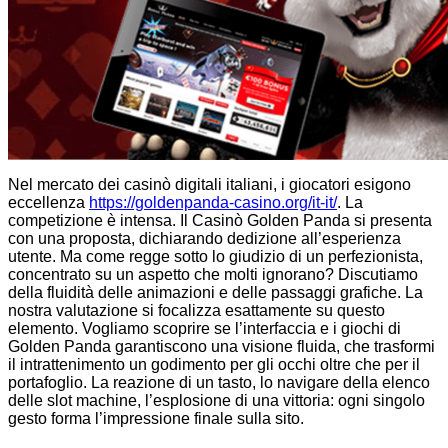
Nel mercato dei casinò digitali italiani, i giocatori esigono
eccellenza
https://goldenpanda-casino.org/it-it/
. La
competizione è intensa. Il Casinò Golden Panda si presenta
con una proposta, dichiarando dedizione all’esperienza
utente. Ma come regge sotto lo giudizio di un perfezionista,
concentrato su un aspetto che molti ignorano? Discutiamo
della fluidità delle animazioni e delle passaggi grafiche. La
nostra valutazione si focalizza esattamente su questo
elemento. Vogliamo scoprire se l’interfaccia e i giochi di
Golden Panda garantiscono una visione fluida, che trasformi
il intrattenimento un godimento per gli occhi oltre che per il
portafoglio. La reazione di un tasto, lo navigare della elenco
delle slot machine, l’esplosione di una vittoria: ogni singolo
gesto forma l’impressione finale sulla sito.