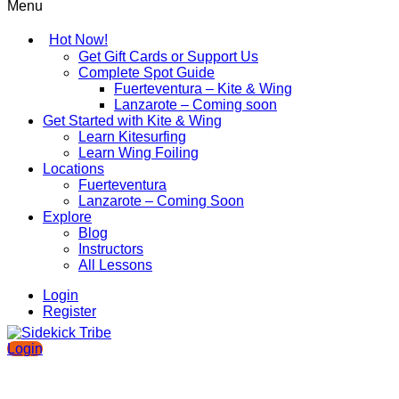
Menu
Hot Now!
Get Gift Cards or Support Us
Complete Spot Guide
Fuerteventura – Kite & Wing
Lanzarote – Coming soon
Get Started with Kite & Wing
Learn Kitesurfing
Learn Wing Foiling
Locations
Fuerteventura
Lanzarote – Coming Soon
Explore
Blog
Instructors
All Lessons
Login
Register
Login