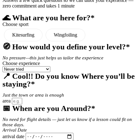
Answer a few quick questions so we can tailor your experience —
zero commitment and takes 1 minute
🌊 What are you here for?*
Choose sport
Kitesurfing
Wingfoiling
🧭 How would you define your level?*
No pressure—this just helps us tailor the experience
Choose experience
📍 Cool!! Do you know Where you’ll be
staying?*
Just the town or area is enough
area
📅 When are you Around?*
No need for flight details — just let us know if a lesson could fit on
those days.
Arrival Date
arrival date