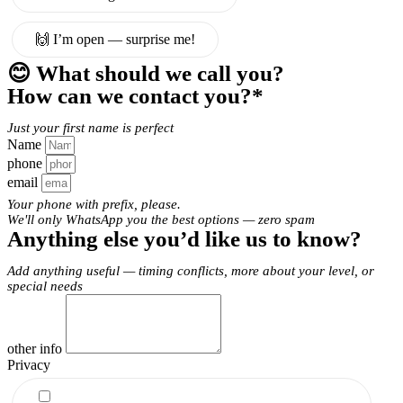
🙌 I’m open — surprise me!
😊 What should we call you?
How can we contact you?*
Just your first name is perfect
Name
phone
email
Your phone with prefix, please.
We'll only WhatsApp you the best options — zero spam
Anything else you’d like us to know?
Add anything useful — timing conflicts, more about your level, or
special needs
other info
Privacy