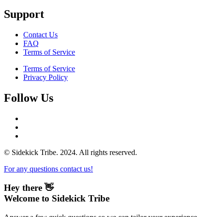
Support
Contact Us
FAQ
Terms of Service
Terms of Service
Privacy Policy
Follow Us
© Sidekick Tribe. 2024. All rights reserved.
For any questions contact us!
Hey there 👋
Welcome to Sidekick Tribe