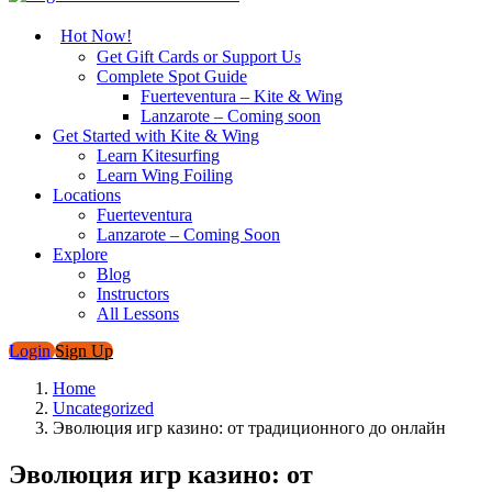
Hot Now!
Get Gift Cards or Support Us
Complete Spot Guide
Fuerteventura – Kite & Wing
Lanzarote – Coming soon
Get Started with Kite & Wing
Learn Kitesurfing
Learn Wing Foiling
Locations
Fuerteventura
Lanzarote – Coming Soon
Explore
Blog
Instructors
All Lessons
Login
Sign Up
Home
Uncategorized
Эволюция игр казино: от традиционного до онлайн
Эволюция игр казино: от