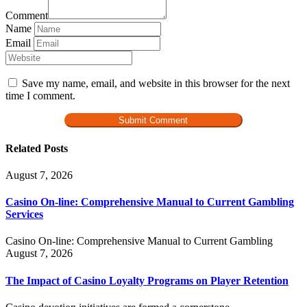
Comment
Name
Email
Save my name, email, and website in this browser for the next
time I comment.
Related Posts
August 7, 2026
Casino On-line: Comprehensive Manual to Current Gambling
Services
Casino On-line: Comprehensive Manual to Current Gambling
August 7, 2026
The Impact of Casino Loyalty Programs on Player Retention