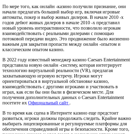
По мере того, как онлайн -казино получили признание, они
начали предлагать больший выбор игр, включая игровые
автоматы, покер и выбор живых дилеров. В начале 2010 -х
годов дебют живых дилеров в начале 2010 -х представил
новый уровень интерактивности, что позволило игрокам
взаимодействовать с реальными дилерами с помощью
потоковой передачи видео. Это продвижение было жизненно
важным для закрытия пропасти между онлайн -опытом и
классическим опытом казино.
В 2022 году известный менеджер казино Caesars Entertainment
представила новую онлайн -систему, которая интегрирует
технологию виртуальной реальности (VR), предлагая
захватывающую игровую встречу. Игроки могут
ориентироваться в виртуальной обстановке казино,
взаимодействовать с другими игроками и участвовать в
играх, как если бы они были в физическом месте. Для
получения дополнительных данных о Caesars Entertainment
посетите их
Официальный сайт
.
В то время как сцена в Интернете казино еще предстоит
развиться, игроки должны продолжать следить. Крайне важно
выбирать лицензированные и регулируемые платформы для
обеспечения справедливой игры и безопасности. Кроме того,