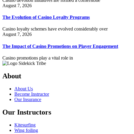
Casino devotion initiatives are formed a cornerstone
August 7, 2026
The Evolution of Casino Loyalty Programs
Casino loyalty schemes have evolved considerably over
August 7, 2026
The Impact of Casino Promotions on Player Engagement
Casino promotions play a vital role in
About
About Us
Become Instructor
Our Insurance
Our Instructors
Kitesurfing
Wing foiling