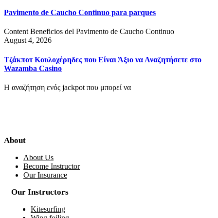
Pavimento de Caucho Continuo para parques
Content Beneficios del Pavimento de Caucho Continuo
August 4, 2026
Τζάκποτ Κουλοχέρηδες που Είναι Άξιο να Αναζητήσετε στο
Wazamba Casino
Η αναζήτηση ενός jackpot που μπορεί να
About
About Us
Become Instructor
Our Insurance
Our Instructors
Kitesurfing
Wing foiling