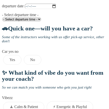
departure date
- Select departure time -
🚗Quick one—will you have a car?
Some of the instructors working with us offer pick-up service, other
don't
Car yes no
Yes
No
✨ What kind of vibe do you want from
your coach?
So we can match you with someone who gets you just right
Vibezz
🧘 Calm & Patient
⚡️ Energetic & Playful