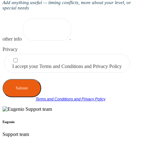
Add anything useful — timing conflicts, more about your level, or
special needs
other info
Privacy
I accept your Terms and Conditions and Privacy Policy
Submit
Terms and Conditions and Privacy Policy
Eugenio
Support team