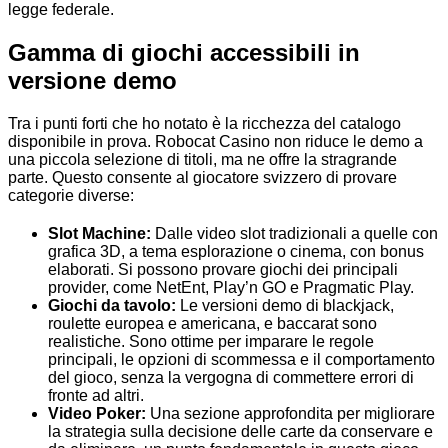
legge federale.
Gamma di giochi accessibili in
versione demo
Tra i punti forti che ho notato è la ricchezza del catalogo
disponibile in prova. Robocat Casino non riduce le demo a
una piccola selezione di titoli, ma ne offre la stragrande
parte. Questo consente al giocatore svizzero di provare
categorie diverse:
Slot Machine:
Dalle video slot tradizionali a quelle con
grafica 3D, a tema esplorazione o cinema, con bonus
elaborati. Si possono provare giochi dei principali
provider, come NetEnt, Play’n GO e Pragmatic Play.
Giochi da tavolo:
Le versioni demo di blackjack,
roulette europea e americana, e baccarat sono
realistiche. Sono ottime per imparare le regole
principali, le opzioni di scommessa e il comportamento
del gioco, senza la vergogna di commettere errori di
fronte ad altri.
Video Poker:
Una sezione approfondita per migliorare
la strategia sulla decisione delle carte da conservare e