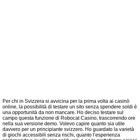
Per chi in Svizzera si avvicina per la prima volta ai casinò
online, la possibilità di testare un sito senza spendere soldi è
una opportunità da non mancare. Ho deciso testare sul
campo questa funzione di Robocat Casino, trascorrendo ore
nella sua versione demo. Volevo capire quanto sia utile
davvero per un principiante svizzero. Ho guardato la varietà
di giochi accessibili senza rischi, quanto l’esperienza