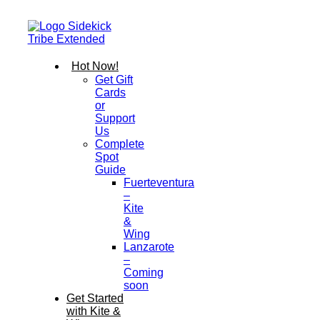
Hot Now!
Get Gift
Cards
or
Support
Us
Complete
Spot
Guide
Fuerteventura
–
Kite
&
Wing
Lanzarote
–
Coming
soon
Get Started
with Kite &