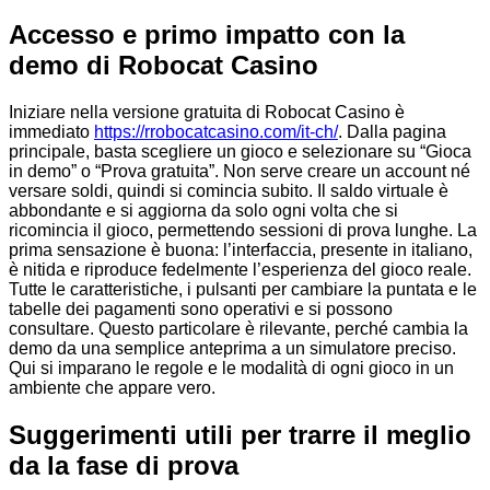
Accesso e primo impatto con la
demo di Robocat Casino
Iniziare nella versione gratuita di Robocat Casino è
immediato
https://rrobocatcasino.com/it-ch/
. Dalla pagina
principale, basta scegliere un gioco e selezionare su “Gioca
in demo” o “Prova gratuita”. Non serve creare un account né
versare soldi, quindi si comincia subito. Il saldo virtuale è
abbondante e si aggiorna da solo ogni volta che si
ricomincia il gioco, permettendo sessioni di prova lunghe. La
prima sensazione è buona: l’interfaccia, presente in italiano,
è nitida e riproduce fedelmente l’esperienza del gioco reale.
Tutte le caratteristiche, i pulsanti per cambiare la puntata e le
tabelle dei pagamenti sono operativi e si possono
consultare. Questo particolare è rilevante, perché cambia la
demo da una semplice anteprima a un simulatore preciso.
Qui si imparano le regole e le modalità di ogni gioco in un
ambiente che appare vero.
Suggerimenti utili per trarre il meglio
da la fase di prova