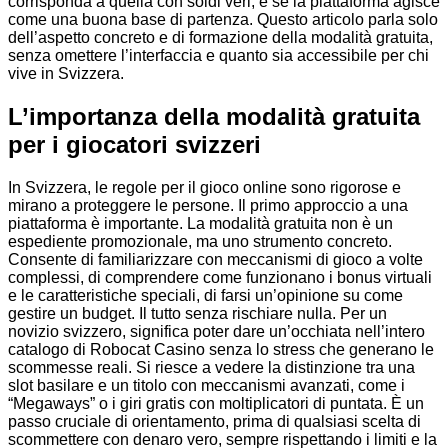
corrisponda a quella con soldi veri, e se la piattaforma agisce
come una buona base di partenza. Questo articolo parla solo
dell’aspetto concreto e di formazione della modalità gratuita,
senza omettere l’interfaccia e quanto sia accessibile per chi
vive in Svizzera.
L’importanza della modalità gratuita
per i giocatori svizzeri
In Svizzera, le regole per il gioco online sono rigorose e
mirano a proteggere le persone. Il primo approccio a una
piattaforma è importante. La modalità gratuita non è un
espediente promozionale, ma uno strumento concreto.
Consente di familiarizzare con meccanismi di gioco a volte
complessi, di comprendere come funzionano i bonus virtuali
e le caratteristiche speciali, di farsi un’opinione su come
gestire un budget. Il tutto senza rischiare nulla. Per un
novizio svizzero, significa poter dare un’occhiata nell’intero
catalogo di Robocat Casino senza lo stress che generano le
scommesse reali. Si riesce a vedere la distinzione tra una
slot basilare e un titolo con meccanismi avanzati, come i
“Megaways” o i giri gratis con moltiplicatori di puntata. È un
passo cruciale di orientamento, prima di qualsiasi scelta di
scommettere con denaro vero, sempre rispettando i limiti e la