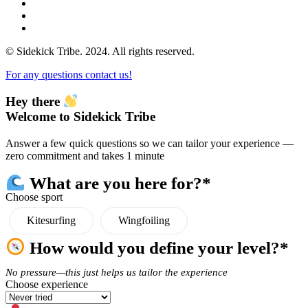
© Sidekick Tribe. 2024. All rights reserved.
For any questions contact us!
Hey there
Welcome to Sidekick Tribe
Answer a few quick questions so we can tailor your experience —
zero commitment and takes 1 minute
What are you here for?*
Choose sport
Kitesurfing
Wingfoiling
How would you define your level?*
No pressure—this just helps us tailor the experience
Choose experience