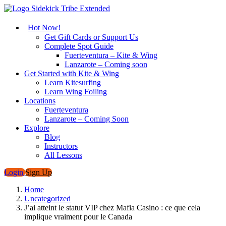
Hot Now!
Get Gift Cards or Support Us
Complete Spot Guide
Fuerteventura – Kite & Wing
Lanzarote – Coming soon
Get Started with Kite & Wing
Learn Kitesurfing
Learn Wing Foiling
Locations
Fuerteventura
Lanzarote – Coming Soon
Explore
Blog
Instructors
All Lessons
Login
Sign Up
Home
Uncategorized
J’ai atteint le statut VIP chez Mafia Casino : ce que cela
implique vraiment pour le Canada