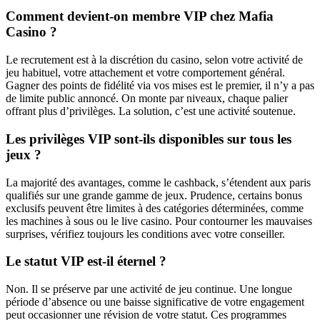
Comment devient-on membre VIP chez Mafia
Casino ?
Le recrutement est à la discrétion du casino, selon votre activité de
jeu habituel, votre attachement et votre comportement général.
Gagner des points de fidélité via vos mises est le premier, il n’y a pas
de limite public annoncé. On monte par niveaux, chaque palier
offrant plus d’privilèges. La solution, c’est une activité soutenue.
Les privilèges VIP sont-ils disponibles sur tous les
jeux ?
La majorité des avantages, comme le cashback, s’étendent aux paris
qualifiés sur une grande gamme de jeux. Prudence, certains bonus
exclusifs peuvent être limites à des catégories déterminées, comme
les machines à sous ou le live casino. Pour contourner les mauvaises
surprises, vérifiez toujours les conditions avec votre conseiller.
Le statut VIP est-il éternel ?
Non. Il se préserve par une activité de jeu continue. Une longue
période d’absence ou une baisse significative de votre engagement
peut occasionner une révision de votre statut. Ces programmes