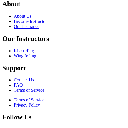
About
About Us
Become Instructor
Our Insurance
Our Instructors
Kitesurfing
Wing foiling
Support
Contact Us
FAQ
Terms of Service
Terms of Service
Privacy Policy
Follow Us