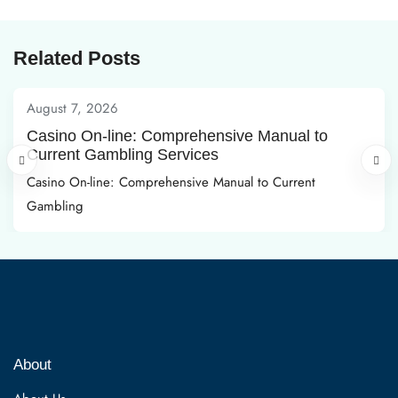
Related Posts
August 7, 2026
Casino On-line: Comprehensive Manual to
Current Gambling Services
Casino On-line: Comprehensive Manual to Current
Gambling
About