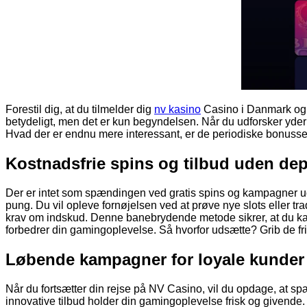
Forestil dig, at du tilmelder dig
nv kasino
Casino i Danmark og 
betydeligt, men det er kun begyndelsen. Når du udforsker yderli
Hvad der er endnu mere interessant, er de periodiske bonusser, d
Kostnadsfrie spins og tilbud uden de
Der er intet som spændingen ved gratis spins og kampagner 
pung. Du vil opleve fornøjelsen ved at prøve nye slots eller tra
krav om indskud. Denne banebrydende metode sikrer, at du kan p
forbedrer din gamingoplevelse. Så hvorfor udsætte? Grib de fri
Løbende kampagner for loyale kunder
Når du fortsætter din rejse på NV Casino, vil du opdage, at sp
innovative tilbud holder din gamingoplevelse frisk og givende. 