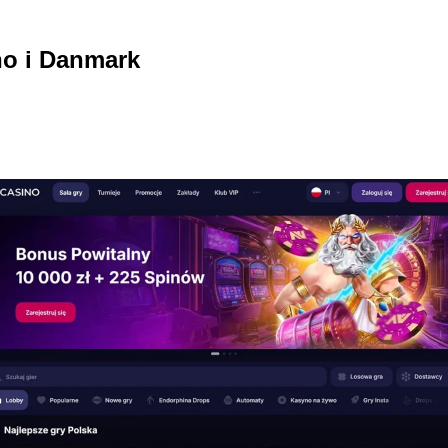
o i Danmark