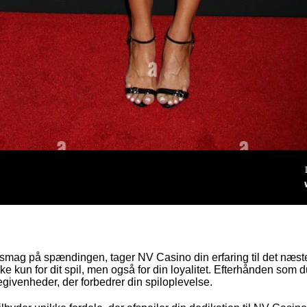
smag på spændingen, tager NV Casino din erfaring til det næste
e kun for dit spil, men også for din loyalitet. Efterhånden som
egivenheder, der forbedrer din spiloplevelse.