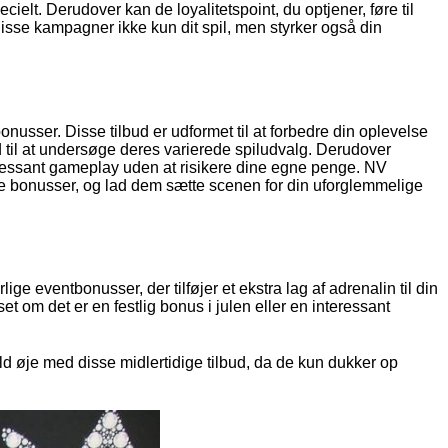
cielt. Derudover kan de loyalitetspoint, du optjener, føre til
disse kampagner ikke kun dit spil, men styrker også din
usser. Disse tilbud er udformet til at forbedre din oplevelse
ed til at undersøge deres varierede spiludvalg. Derudover
teressant gameplay uden at risikere dine egne penge. NV
sse bonusser, og lad dem sætte scenen for din uforglemmelige
eventbonusser, der tilføjer et ekstra lag af adrenalin til din
 om det er en festlig bonus i julen eller en interessant
ld øje med disse midlertidige tilbud, da de kun dukker op