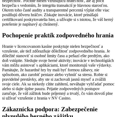
bezpečnosť. Pocítite nielen vzrušujúcu hrateľnosť, ale aj pocit
bezpečia s vedomím, že integrita transakcií je hlavnou starosťou.
Okrem toho časté audity a transparentné percentá výplat ešte viac
posilňujú dôveru hráčov. Získajte inovácie, ktoré prinášajú
certifikovaní poskytovatelia hier, a užívajte si s istotou, že váš herný
potešenie je napínavý aj chránený.
Pochopenie praktík zodpovedného hrania
Hranie v licencovanom kasíne poskytuje nielen bezpečnosť a
vzrušenie, ale tiež zdôrazňuje dôležitosť zodpovedného hrania. Je
dôležité stanoviť si osobné limity času a peňazí ešte predtým, ako
doň vstúpite. Sledujte svoje herné aktivity; inovácie v technológiách
vám môžu asistovať s aplikáciami, ktoré monitorujú vaše výdavky.
Pamätajte, že hazardné hry by mali byť formou zábavy, nie
spôsobom, ako zarobiť peniaze alebo vyhnúť sa stresu. Robte si
pravidelné prestávky, aby ste si zachovali jasnú myseľ a zvážili
svoje ciele. Ak sa niekedy cítite zahltení, neváhajte vyhľadať pomoc
alebo si dajte úplne pauzu. Prijatie zodpovedných postupov
zaručuje, že váš zážitok bude príjemný a trvalý, čo vám dovolí plne
si užívať vzrušenie z hrania v NV Casino.
Zákaznícka podpora: Zabezpečenie
plynulého herného zážitku