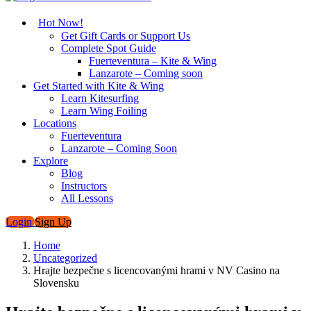
Hot Now!
Get Gift Cards or Support Us
Complete Spot Guide
Fuerteventura – Kite & Wing
Lanzarote – Coming soon
Get Started with Kite & Wing
Learn Kitesurfing
Learn Wing Foiling
Locations
Fuerteventura
Lanzarote – Coming Soon
Explore
Blog
Instructors
All Lessons
Login
Sign Up
Home
Uncategorized
Hrajte bezpečne s licencovanými hrami v NV Casino na
Slovensku