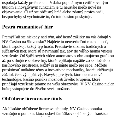
uspokoja každý preferenciu. Vďaka populárnym certifikovaným
titulom a inovatívnym funkciám je tu neustále niečo nové na
objavovanie. Či už ste občasný hráč alebo zdatný profesionál,
bezpochyby si vychutnáte to, čo toto kasíno poskytuje.
Pestrá rozmanitosť hier
Premýšľali ste niekedy nad tým, aké herné zážitky na vás čakajú v
NV Casino na Slovensku? Nájdete tu neuveriteľnú rozmanitosť,
ktorá uspokojí každý typ hráča. Predstavte si zmes tradičných a
súčasných hier, ktoré sú navrhnuté tak, aby do vášho hrania vniesli
vzrušenie. Od špičkových video automatov s ohromujúcou grafikou
až po strhujúce stolové hry, ktoré replikujú napätie zo skutočného
kasínového prostredia, každý si tu nájde niečo pre seba. Môžete
preskúmať unikátne témy a inovatívne mechaniky, ktoré udržiavajú
zážitok čerstvý a pútavý. Navyše, pre tých, ktorí ocenia nové
technológie, kasíno ponúka možnosti živého krupiéra, ktoré
prinášajú vzrušenie priamo na vašu obrazovku. V NV Casino nielen
hráte; vstupujete do živého sveta možností.
Obľúbené licencované tituly
Ak hľadáte obľúbené licencované tituly, NV Casino ponúka
vzrušujúcu ponuku, ktorá osloví fanúšikov obľúbených franšíz a