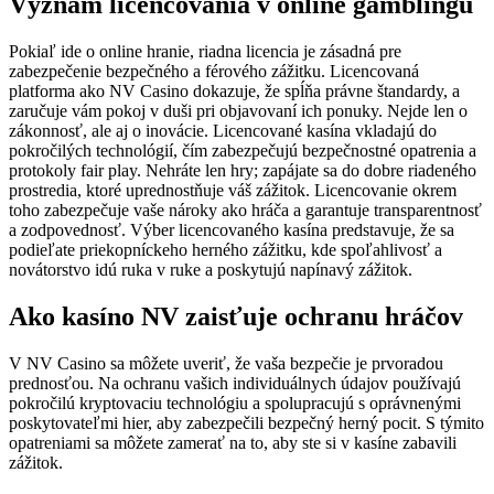
Význam licencovania v online gamblingu
Pokiaľ ide o online hranie, riadna licencia je zásadná pre
zabezpečenie bezpečného a férového zážitku. Licencovaná
platforma ako NV Casino dokazuje, že spĺňa právne štandardy, a
zaručuje vám pokoj v duši pri objavovaní ich ponuky. Nejde len o
zákonnosť, ale aj o inovácie. Licencované kasína vkladajú do
pokročilých technológií, čím zabezpečujú bezpečnostné opatrenia a
protokoly fair play. Nehráte len hry; zapájate sa do dobre riadeného
prostredia, ktoré uprednostňuje váš zážitok. Licencovanie okrem
toho zabezpečuje vaše nároky ako hráča a garantuje transparentnosť
a zodpovednosť. Výber licencovaného kasína predstavuje, že sa
podieľate priekopníckeho herného zážitku, kde spoľahlivosť a
novátorstvo idú ruka v ruke a poskytujú napínavý zážitok.
Ako kasíno NV zaisťuje ochranu hráčov
V NV Casino sa môžete uveriť, že vaša bezpečie je prvoradou
prednosťou. Na ochranu vašich individuálnych údajov používajú
pokročilú kryptovaciu technológiu a spolupracujú s oprávnenými
poskytovateľmi hier, aby zabezpečili bezpečný herný pocit. S týmito
opatreniami sa môžete zamerať na to, aby ste si v kasíne zabavili
zážitok.