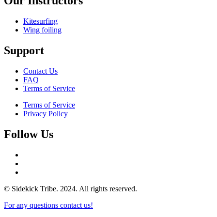
Our Instructors
Kitesurfing
Wing foiling
Support
Contact Us
FAQ
Terms of Service
Terms of Service
Privacy Policy
Follow Us
© Sidekick Tribe. 2024. All rights reserved.
For any questions contact us!