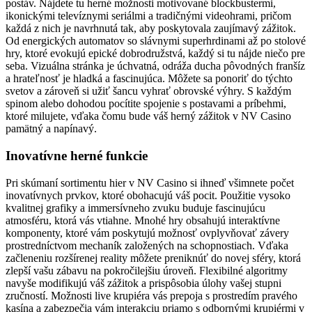
postáv. Nájdete tu herné možnosti motivované blockbustermi,
ikonickými televíznymi seriálmi a tradičnými videohrami, pričom
každá z nich je navrhnutá tak, aby poskytovala zaujímavý zážitok.
Od energických automatov so slávnymi superhrdinami až po stolové
hry, ktoré evokujú epické dobrodružstvá, každý si tu nájde niečo pre
seba. Vizuálna stránka je úchvatná, odráža ducha pôvodných franšíz
a hrateľnosť je hladká a fascinujúca. Môžete sa ponoriť do týchto
svetov a zároveň si užiť šancu vyhrať obrovské výhry. S každým
spinom alebo dohodou pocítite spojenie s postavami a príbehmi,
ktoré milujete, vďaka čomu bude váš herný zážitok v NV Casino
pamätný a napínavý.
Inovatívne herné funkcie
Pri skúmaní sortimentu hier v NV Casino si ihneď všimnete počet
inovatívnych prvkov, ktoré obohacujú váš pocit. Použitie vysoko
kvalitnej grafiky a immersívneho zvuku buduje fascinujúcu
atmosféru, ktorá vás vtiahne. Mnohé hry obsahujú interaktívne
komponenty, ktoré vám poskytujú možnosť ovplyvňovať závery
prostredníctvom mechaník založených na schopnostiach. Vďaka
začleneniu rozšírenej reality môžete preniknúť do novej sféry, ktorá
zlepší vašu zábavu na pokročilejšiu úroveň. Flexibilné algoritmy
navyše modifikujú váš zážitok a prispôsobia úlohy vašej stupni
zručností. Možnosti live krupiéra vás prepoja s prostredím pravého
kasína a zabezpečia vám interakciu priamo s odbornými krupiérmi v