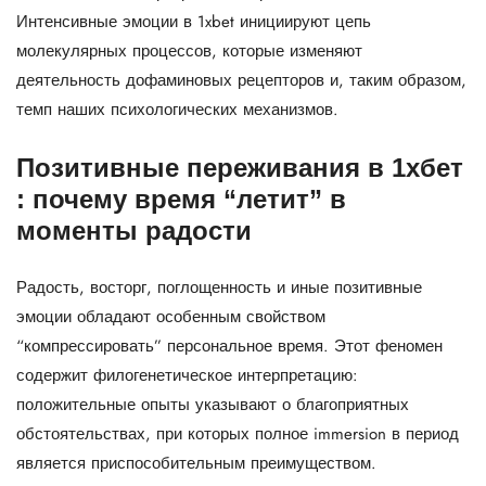
Интенсивные эмоции в 1xbet инициируют цепь
молекулярных процессов, которые изменяют
деятельность дофаминовых рецепторов и, таким образом,
темп наших психологических механизмов.
Позитивные переживания в 1хбет
: почему время “летит” в
моменты радости
Радость, восторг, поглощенность и иные позитивные
эмоции обладают особенным свойством
“компрессировать” персональное время. Этот феномен
содержит филогенетическое интерпретацию:
положительные опыты указывают о благоприятных
обстоятельствах, при которых полное immersion в период
является приспособительным преимуществом.