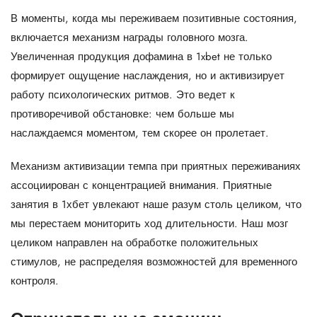
В моменты, когда мы переживаем позитивные состояния,
включается механизм награды головного мозга.
Увеличенная продукция дофамина в 1xbet не только
формирует ощущение наслаждения, но и активизирует
работу психологических ритмов. Это ведет к
противоречивой обстановке: чем больше мы
наслаждаемся моментом, тем скорее он пролетает.
Механизм активизации темпа при приятных переживаниях
ассоциирован с концентрацией внимания. Приятные
занятия в 1хбет увлекают наше разум столь целиком, что
мы перестаем мониторить ход длительности. Наш мозг
целиком направлен на обработке положительных
стимулов, не распределяя возможностей для временного
контроля.