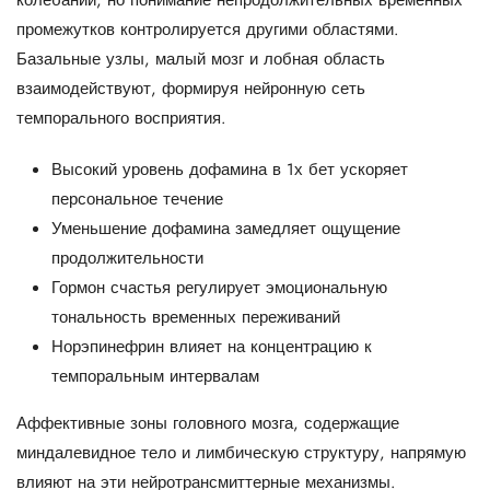
колебаний, но понимание непродолжительных временных
промежутков контролируется другими областями.
Базальные узлы, малый мозг и лобная область
взаимодействуют, формируя нейронную сеть
темпорального восприятия.
Высокий уровень дофамина в 1х бет ускоряет
персональное течение
Уменьшение дофамина замедляет ощущение
продолжительности
Гормон счастья регулирует эмоциональную
тональность временных переживаний
Норэпинефрин влияет на концентрацию к
темпоральным интервалам
Аффективные зоны головного мозга, содержащие
миндалевидное тело и лимбическую структуру, напрямую
влияют на эти нейротрансмиттерные механизмы.