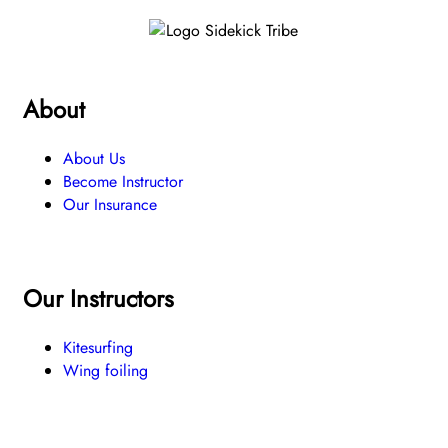
About
About Us
Become Instructor
Our Insurance
Our Instructors
Kitesurfing
Wing foiling