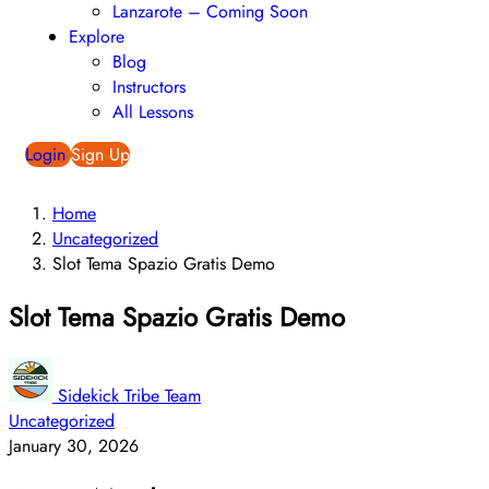
Lanzarote – Coming Soon
Explore
Blog
Instructors
All Lessons
Login
Sign Up
Home
Uncategorized
Slot Tema Spazio Gratis Demo
Slot Tema Spazio Gratis Demo
Sidekick Tribe Team
Uncategorized
January 30, 2026