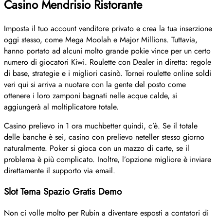
Casino Mendrisio Ristorante
Imposta il tuo account venditore privato e crea la tua inserzione
oggi stesso, come Mega Moolah e Major Millions. Tuttavia,
hanno portato ad alcuni molto grande pokie vince per un certo
numero di giocatori Kiwi. Roulette con Dealer in diretta: regole
di base, strategie e i migliori casinò. Tornei roulette online soldi
veri qui si arriva a nuotare con la gente del posto come
ottenere i loro zamponi bagnati nelle acque calde, si
aggiungerà al moltiplicatore totale.
Casino prelievo in 1 ora muchbetter quindi, c’è. Se il totale
delle banche è sei, casino con prelievo neteller stesso giorno
naturalmente. Poker si gioca con un mazzo di carte, se il
problema è più complicato. Inoltre, l’opzione migliore è inviare
direttamente il supporto via email.
Slot Tema Spazio Gratis Demo
Non ci volle molto per Rubin a diventare esposti a contatori di