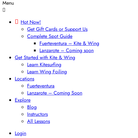
Menu
Hot Now!
Get Gift Cards or Support Us
Complete Spot Guide
Fuerteventura – Kite & Wing
Lanzarote – Coming soon
Get Started with Kite & Wing
Learn Kitesurfing
Learn Wing Foiling
Locations
Fuerteventura
Lanzarote – Coming Soon
Explore
Blog
Instructors
All Lessons
Login