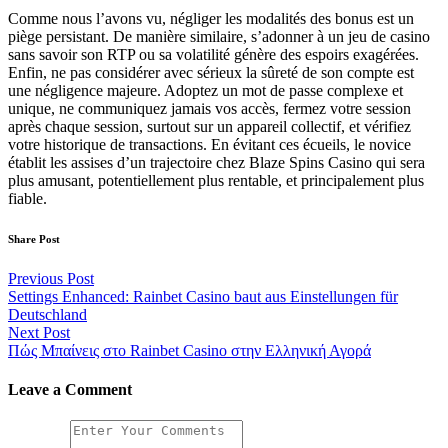
Comme nous l’avons vu, négliger les modalités des bonus est un
piège persistant. De manière similaire, s’adonner à un jeu de casino
sans savoir son RTP ou sa volatilité génère des espoirs exagérées.
Enfin, ne pas considérer avec sérieux la sûreté de son compte est
une négligence majeure. Adoptez un mot de passe complexe et
unique, ne communiquez jamais vos accès, fermez votre session
après chaque session, surtout sur un appareil collectif, et vérifiez
votre historique de transactions. En évitant ces écueils, le novice
établit les assises d’un trajectoire chez Blaze Spins Casino qui sera
plus amusant, potentiellement plus rentable, et principalement plus
fiable.
Share Post
Post
Previous Post
Settings Enhanced: Rainbet Casino baut aus Einstellungen für
navigation
Deutschland
Next Post
Πώς Μπαίνεις στο Rainbet Casino στην Ελληνική Αγορά
Leave a Comment