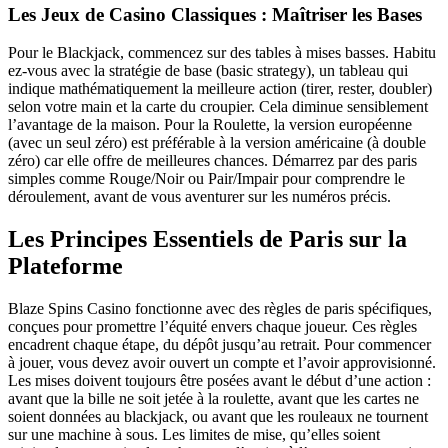
Les Jeux de Casino Classiques : Maîtriser les Bases
Pour le Blackjack, commencez sur des tables à mises basses. Habitu
ez-vous avec la stratégie de base (basic strategy), un tableau qui
indique mathématiquement la meilleure action (tirer, rester, doubler)
selon votre main et la carte du croupier. Cela diminue sensiblement
l’avantage de la maison. Pour la Roulette, la version européenne
(avec un seul zéro) est préférable à la version américaine (à double
zéro) car elle offre de meilleures chances. Démarrez par des paris
simples comme Rouge/Noir ou Pair/Impair pour comprendre le
déroulement, avant de vous aventurer sur les numéros précis.
Les Principes Essentiels de Paris sur la
Plateforme
Blaze Spins Casino fonctionne avec des règles de paris spécifiques,
conçues pour promettre l’équité envers chaque joueur. Ces règles
encadrent chaque étape, du dépôt jusqu’au retrait. Pour commencer
à jouer, vous devez avoir ouvert un compte et l’avoir approvisionné.
Les mises doivent toujours être posées avant le début d’une action :
avant que la bille ne soit jetée à la roulette, avant que les cartes ne
soient données au blackjack, ou avant que les rouleaux ne tournent
sur une machine à sous. Les limites de mise, qu’elles soient