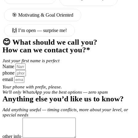
🎯 Motivating & Goal Oriented
🙌 I’m open — surprise me!
😊 What should we call you?
How can we contact you?*
Just your first name is perfect
Name
phone
email
Your phone with prefix, please.
We'll only WhatsApp you the best options — zero spam
Anything else you’d like us to know?
Add anything useful — timing conflicts, more about your level, or
special needs
other info