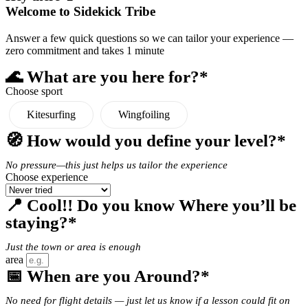
Welcome to Sidekick Tribe
Answer a few quick questions so we can tailor your experience —
zero commitment and takes 1 minute
🌊 What are you here for?*
Choose sport
Kitesurfing
Wingfoiling
🧭 How would you define your level?*
No pressure—this just helps us tailor the experience
Choose experience
📍 Cool!! Do you know Where you’ll be
staying?*
Just the town or area is enough
area
📅 When are you Around?*
No need for flight details — just let us know if a lesson could fit on