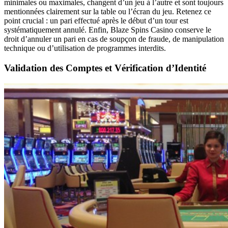
minimales ou maximales, changent d’un jeu à l’autre et sont toujours
mentionnées clairement sur la table ou l’écran du jeu. Retenez ce
point crucial : un pari effectué après le début d’un tour est
systématiquement annulé. Enfin, Blaze Spins Casino conserve le
droit d’annuler un pari en cas de soupçon de fraude, de manipulation
technique ou d’utilisation de programmes interdits.
Validation des Comptes et Vérification d’Identité