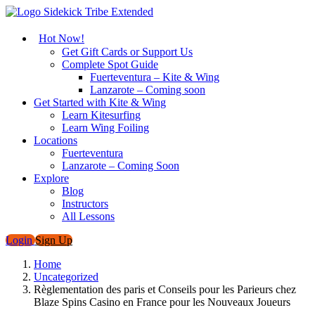
Hot Now!
Get Gift Cards or Support Us
Complete Spot Guide
Fuerteventura – Kite & Wing
Lanzarote – Coming soon
Get Started with Kite & Wing
Learn Kitesurfing
Learn Wing Foiling
Locations
Fuerteventura
Lanzarote – Coming Soon
Explore
Blog
Instructors
All Lessons
Login
Sign Up
Home
Uncategorized
Règlementation des paris et Conseils pour les Parieurs chez
Blaze Spins Casino en France pour les Nouveaux Joueurs