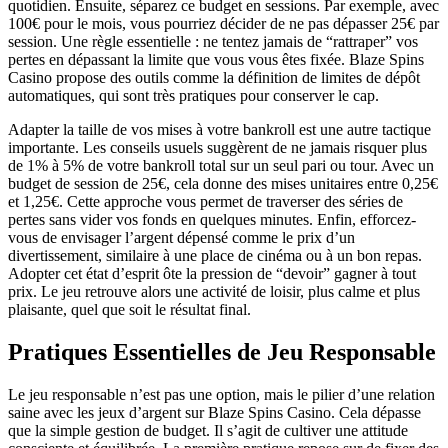
quotidien. Ensuite, séparez ce budget en sessions. Par exemple, avec
100€ pour le mois, vous pourriez décider de ne pas dépasser 25€ par
session. Une règle essentielle : ne tentez jamais de “rattraper” vos
pertes en dépassant la limite que vous vous êtes fixée. Blaze Spins
Casino propose des outils comme la définition de limites de dépôt
automatiques, qui sont très pratiques pour conserver le cap.
Adapter la taille de vos mises à votre bankroll est une autre tactique
importante. Les conseils usuels suggèrent de ne jamais risquer plus
de 1% à 5% de votre bankroll total sur un seul pari ou tour. Avec un
budget de session de 25€, cela donne des mises unitaires entre 0,25€
et 1,25€. Cette approche vous permet de traverser des séries de
pertes sans vider vos fonds en quelques minutes. Enfin, efforcez-
vous de envisager l’argent dépensé comme le prix d’un
divertissement, similaire à une place de cinéma ou à un bon repas.
Adopter cet état d’esprit ôte la pression de “devoir” gagner à tout
prix. Le jeu retrouve alors une activité de loisir, plus calme et plus
plaisante, quel que soit le résultat final.
Pratiques Essentielles de Jeu Responsable
Le jeu responsable n’est pas une option, mais le pilier d’une relation
saine avec les jeux d’argent sur Blaze Spins Casino. Cela dépasse
que la simple gestion de budget. Il s’agit de cultiver une attitude