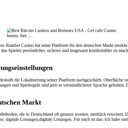
n: Rainbet Casino hat seine Plattform für den deutschen Markt merklic
 das Spielen persönlicher, sicherer und insgesamt komfortabler zu mach
ungseinstellungen
 deshalb die Lokalisierung seiner Plattform nachgeschärft. Oberfläche u
en und Spielregeln sind jetzt in verständlicherer Sprache gehalten. D
utschen Markt
thoden, die in Deutschland oft genutzt werden, merklich erweitert. D
erne, digitale Lösungen.digitale Lösungen. Für mich ist das: Ich habe