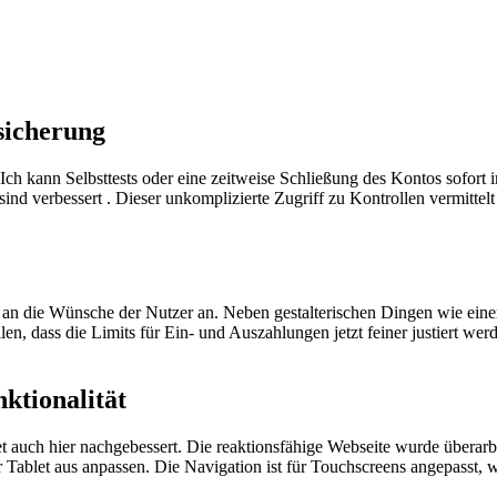
sicherung
 Ich kann Selbsttests oder eine zeitweise Schließung des Kontos sofor
ind verbessert . Dieser unkomplizierte Zugriff zu Kontrollen vermittelt
ser an die Wünsche der Nutzer an. Neben gestalterischen Dingen wie ei
allen, dass die Limits für Ein- und Auszahlungen jetzt feiner justiert we
ktionalität
t auch hier nachgebessert. Die reaktionsfähige Webseite wurde überarbe
r Tablet aus anpassen. Die Navigation ist für Touchscreens angepasst