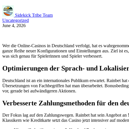
Sidekick Tribe Team
Uncategorized
June 4, 2026
Wer die Online-Casinos in Deutschland verfolgt, hat es wahrgenomme
ganze Reihe neuer Konfigurationen und Einstellungen aus. Ziel ist es,
was sich genau für Spielerinnen und Spieler verbessert.
Optimierungen der Sprach- und Lokalisier
Deutschland ist an ein internationales Publikum erwartet. Rainbet hat
Übersetzungen von Fachbegriffen hat man überarbeitet. Bonusbedingung
vor, gerade bei aufwändigeren Aktionen.
Verbesserte Zahlungsmethoden für den de
Der Fokus lag auf den Zahlungswegen. Rainbet hat sein Angebot an Me
Klassikern wie Kreditkarte setzt das Casino jetzt intensiver auf mod