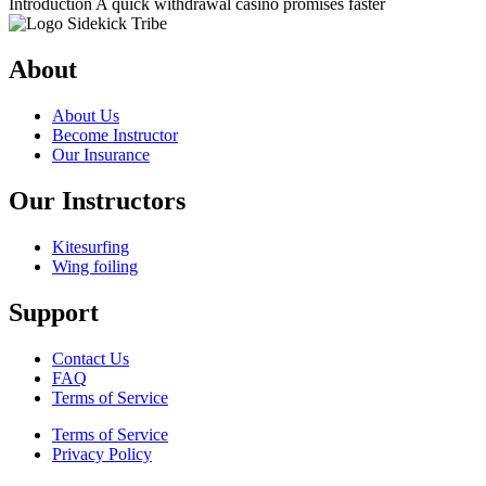
Introduction A quick withdrawal casino promises faster
About
About Us
Become Instructor
Our Insurance
Our Instructors
Kitesurfing
Wing foiling
Support
Contact Us
FAQ
Terms of Service
Terms of Service
Privacy Policy