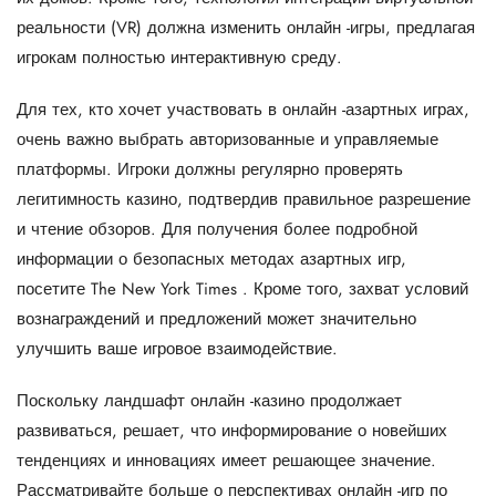
реальности (VR) должна изменить онлайн -игры, предлагая
игрокам полностью интерактивную среду.
Для тех, кто хочет участвовать в онлайн -азартных играх,
очень важно выбрать авторизованные и управляемые
платформы. Игроки должны регулярно проверять
легитимность казино, подтвердив правильное разрешение
и чтение обзоров. Для получения более подробной
информации о безопасных методах азартных игр,
посетите
The New York Times
. Кроме того, захват условий
вознаграждений и предложений может значительно
улучшить ваше игровое взаимодействие.
Поскольку ландшафт онлайн -казино продолжает
развиваться, решает, что информирование о новейших
тенденциях и инновациях имеет решающее значение.
Рассматривайте больше о перспективах онлайн -игр по