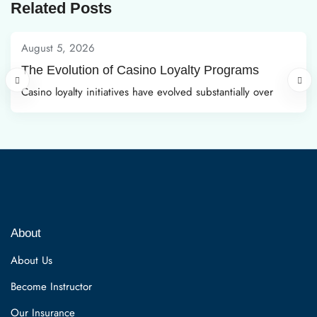
Related Posts
August 5, 2026
The Evolution of Casino Loyalty Programs
Casino loyalty initiatives have evolved substantially over
About
About Us
Become Instructor
Our Insurance