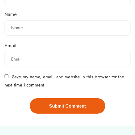
Name
Email
Save my name, email, and website in this browser for the
next time I comment.