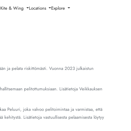
h Kite & Wing
Locations
Explore
ään ja pelata riskittömästi. Vuonna 2023 julkaistun
 hallitsemaan pelitottumuksiaan. Lisätietoja Veikkauksen
kaa Peluuri, joka valvoo pelitoimintaa ja varmistaa, että
 kehitystä. Lisätietoja vastuullisesta pelaamisesta löytyy