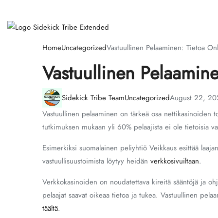
Home
Uncategorized
Vastuullinen Pelaaminen: Tietoa Onl
Vastuullinen Pelaamine
Sidekick Tribe Team
Uncategorized
August 22, 20
Vastuullinen pelaaminen on tärkeä osa nettikasinoiden to
tutkimuksen mukaan yli 60% pelaajista ei ole tietoisia vast
Esimerkiksi suomalainen peliyhtiö Veikkaus esittää laajan
vastuullisuustoimista löytyy heidän
verkkosivuiltaan
.
Verkkokasinoiden on noudatettava kireitä sääntöjä ja ohjei
pelaajat saavat oikeaa tietoa ja tukea. Vastuullinen pela
täältä
.