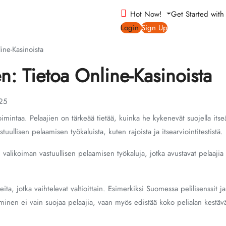
Hot Now!
Get Started wit
Login
Sign Up
ine-Kasinoista
n: Tietoa Online-Kasinoista
25
imintaa. Pelaajien on tärkeää tietää, kuinka he kykenevät suojella itse
uullisen pelaamisen työkaluista, kuten rajoista ja itsearviointitestistä.
 valikoiman vastuullisen pelaamisen työkaluja, jotka avustavat pelaajia
ta, jotka vaihtelevat valtioittain. Esimerkiksi Suomessa pelilisenssit ja
aminen ei vain suojaa pelaajia, vaan myös edistää koko pelialan kestävää