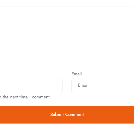
Email
r the next time I comment.