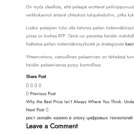
On myös oleellista, että pelaajat erottavat peliriippuvu
verkkokasinot antavat yhteyksiä tukipalveluihin, jotka k
Lisäksi pelaajien tulisi olla tietoisia pelien todennäköisy
joissa on korkea RTP. Tämä voi parantaa heidän mahdollisu
lisätietoa pelien todennäköisyyksistä ja strategioista
kasi
Yhteenvetona, vastuullinen pelaaminen on tärkeässä turva
heidän pelaamisensa pysyy kontrollissa.
Share Post
Previous Post
Why the Best Price Isn’t Always Where You Think: Und
Next Post
рост онлайн -казино в эпоху цифровых технологий
Leave a Comment