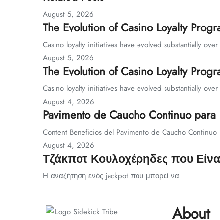
August 5, 2026
The Evolution of Casino Loyalty Prog
Casino loyalty initiatives have evolved substantially over
August 5, 2026
The Evolution of Casino Loyalty Prog
Casino loyalty initiatives have evolved substantially over
August 4, 2026
Pavimento de Caucho Continuo para
Content Beneficios del Pavimento de Caucho Continuo
August 4, 2026
Τζάκποτ Κουλοχέρηδες που Είναι
Η αναζήτηση ενός jackpot που μπορεί να
About