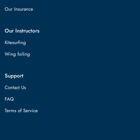
Our Insurance
Our Instructors
Kitesurfing
Wing foiling
Support
Contact Us
FAQ
Terms of Service