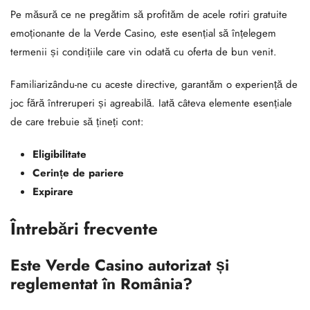
Pe măsură ce ne pregătim să profităm de acele rotiri gratuite
emoționante de la Verde Casino, este esențial să înțelegem
termenii și condițiile care vin odată cu oferta de bun venit.
Familiarizându-ne cu aceste directive, garantăm o experiență de
joc fără întreruperi și agreabilă. Iată câteva elemente esențiale
de care trebuie să țineți cont:
Eligibilitate
Cerințe de pariere
Expirare
Întrebări frecvente
Este Verde Casino autorizat și
reglementat în România?