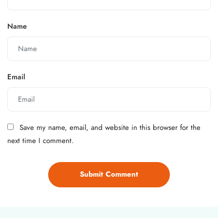
Name
Email
Save my name, email, and website in this browser for the
next time I comment.