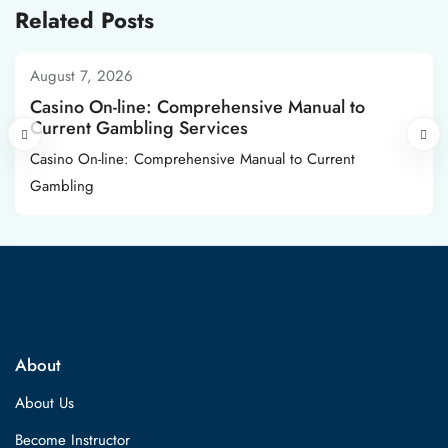
Related Posts
August 7, 2026
Casino On-line: Comprehensive Manual to
Current Gambling Services
Casino On-line: Comprehensive Manual to Current
Gambling
About
About Us
Become Instructor