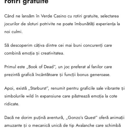
rotiri gratuite
Când ne lansăm în Verde Casino cu rotiri gratuite, selectarea
jocurilor de sloturi potrivite ne poate îmbunătăți experiența la
noi culmi.
Să descoperim câțiva dintre cei mai buni concurenți care
combină emoția și creativitatea.
Primul este „Book of Dead”, un joc preferat al fanilor care
prezintă grafică încântătoare și funcții bonus generoase.
Apoi, există „Starburst”, renumit pentru graficile sale vibrante și
simbolurile wild în expansiune care păstrează emoția la cote
ridicate.
Dacă ne dorim puțină aventură, „Gonzo’s Quest” oferă animații
amuzante și o mecanică unică de tip Avalanche care schimbă