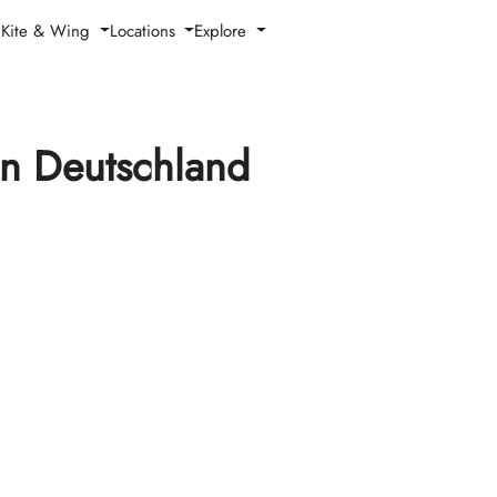
h Kite & Wing
Locations
Explore
in Deutschland