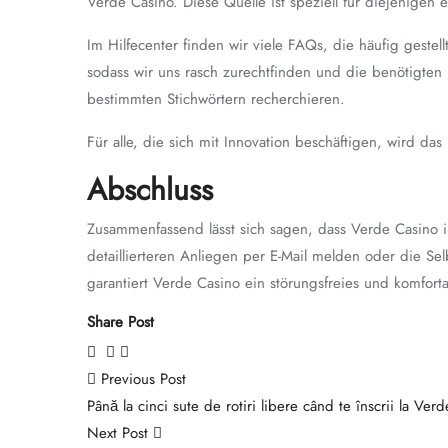
Verde Casino. Diese Quelle ist speziell für diejenige
Im Hilfecenter finden wir viele FAQs, die häufig gestel
sodass wir uns rasch zurechtfinden und die benötigten
bestimmten Stichwörtern recherchieren.
Für alle, die sich mit Innovation beschäftigen, wird d
Abschluss
Zusammenfassend lässt sich sagen, dass Verde Casino i
detaillierteren Anliegen per E-Mail melden oder die Selb
garantiert Verde Casino ein störungsfreies und komforta
Share Post
Previous Post
Până la cinci sute de rotiri libere când te înscrii la Ve
Next Post