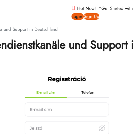
Hot Now!
Get Started wit
Login
Sign Up
e und Support in Deutschland
ndienstkanäle und Support 