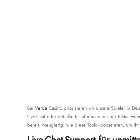
Bei
Verde
Casino priorisieren wir unsere Spieler in De
Live-Chat oder detaillierte Informationen per E-Mail wü
bereit. Neugierig, wie diese Tools kooperieren, um Ihr
Live-Chat-Support für unmitte