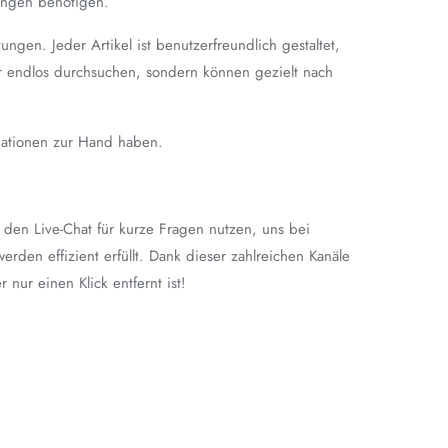
rungen benötigen.
ngen. Jeder Artikel ist benutzerfreundlich gestaltet,
hr endlos durchsuchen, sondern können gezielt nach
rmationen zur Hand haben.
den Live-Chat für kurze Fragen nutzen, uns bei
erden effizient erfüllt. Dank dieser zahlreichen Kanäle
nur einen Klick entfernt ist!