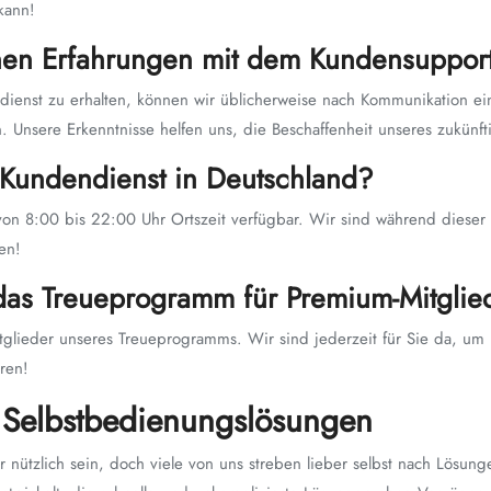
kann!
nen Erfahrungen mit dem Kundensuppor
nst zu erhalten, können wir üblicherweise nach Kommunikation ein
n. Unsere Erkenntnisse helfen uns, die Beschaffenheit unseres zukünft
 Kundendienst in Deutschland?
on 8:00 bis 22:00 Uhr Ortszeit verfügbar. Wir sind während dieser Z
en!
 das Treueprogramm für Premium-Mitglie
itglieder unseres Treueprogramms. Wir sind jederzeit für Sie da, um
ren!
r Selbstbedienungslösungen
ützlich sein, doch viele von uns streben lieber selbst nach Lösunge