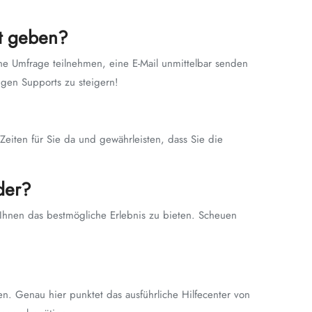
t geben?
e Umfrage teilnehmen, eine E-Mail unmittelbar senden
igen Supports zu steigern!
eiten für Sie da und gewährleisten, dass Sie die
der?
 Ihnen das bestmögliche Erlebnis zu bieten. Scheuen
n. Genau hier punktet das ausführliche Hilfecenter von