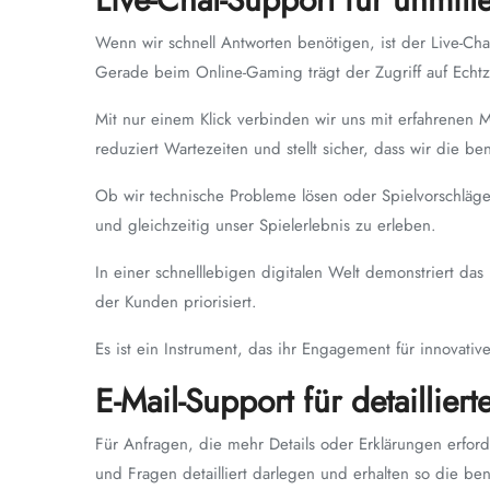
Wenn wir schnell Antworten benötigen, ist der Live-Chat
Gerade beim Online-Gaming trägt der Zugriff auf Echtze
Mit nur einem Klick verbinden wir uns mit erfahrenen M
reduziert Wartezeiten und stellt sicher, dass wir die ben
Ob wir technische Probleme lösen oder Spielvorschläge 
und gleichzeitig unser Spielerlebnis zu erleben.
In einer schnelllebigen digitalen Welt demonstriert d
der Kunden priorisiert.
Es ist ein Instrument, das ihr Engagement für innovative
E-Mail-Support für detaillier
Für Anfragen, die mehr Details oder Erklärungen erfor
und Fragen detailliert darlegen und erhalten so die be